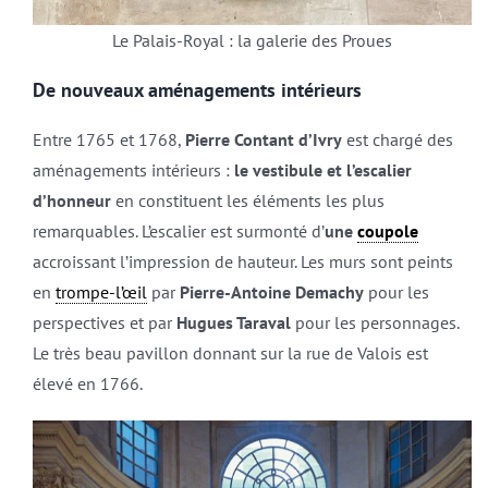
Le Palais-Royal : la galerie des Proues
De nouveaux aménagements intérieurs
Entre 1765 et 1768,
Pierre Contant d’Ivry
est chargé des
aménagements intérieurs :
le vestibule et l’escalier
d’honneur
en constituent les éléments les plus
remarquables. L’escalier est surmonté d’
une
coupole
accroissant l’impression de hauteur. Les murs sont peints
en
trompe-l’œil
par
Pierre-Antoine Demachy
pour les
perspectives et par
Hugues Taraval
pour les personnages.
Le très beau pavillon donnant sur la rue de Valois est
élevé en 1766.