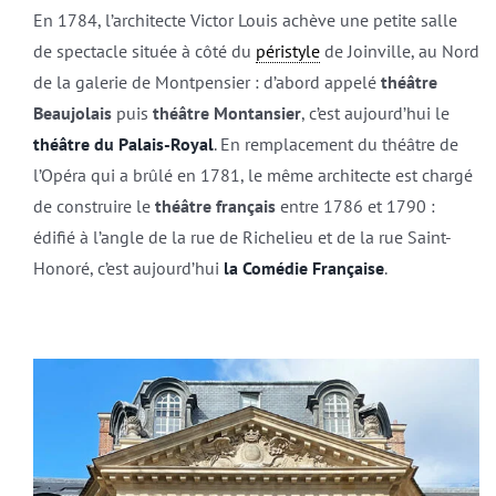
En 1784, l’architecte Victor Louis achève une petite salle
de spectacle située à côté du
péristyle
de Joinville, au Nord
de la galerie de Montpensier : d’abord appelé
théâtre
Beaujolais
puis
théâtre Montansier
, c’est aujourd’hui le
théâtre du Palais-Royal
. En remplacement du théâtre de
l’Opéra qui a brûlé en 1781, le même architecte est chargé
de construire le
théâtre français
entre 1786 et 1790 :
édifié à l’angle de la rue de Richelieu et de la rue Saint-
Honoré, c’est aujourd’hui
la Comédie Française
.