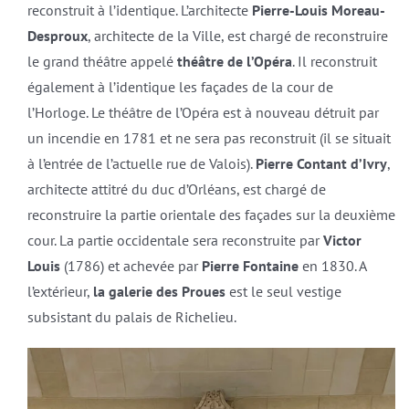
reconstruit à l’identique. L’architecte
Pierre-Louis Moreau-
Desproux
, architecte de la Ville, est chargé de reconstruire
le grand théâtre appelé
théâtre de l’Opéra
. Il reconstruit
également à l’identique les façades de la cour de
l’Horloge. Le théâtre de l’Opéra est à nouveau détruit par
un incendie en 1781 et ne sera pas reconstruit (il se situait
à l’entrée de l’actuelle rue de Valois).
Pierre Contant d’Ivry
,
architecte attitré du duc d’Orléans, est chargé de
reconstruire la partie orientale des façades sur la deuxième
cour. La partie occidentale sera reconstruite par
Victor
Louis
(1786) et achevée par
Pierre Fontaine
en 1830. A
l’extérieur,
la galerie des Proues
est le seul vestige
subsistant du palais de Richelieu.