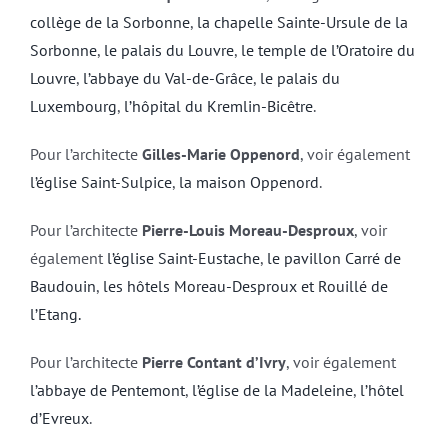
collège de la Sorbonne
,
la chapelle Sainte-Ursule de la
Sorbonne
,
le palais du Louvre
,
le temple de l’Oratoire du
Louvre
,
l’abbaye du Val-de-Grâce
,
le palais du
Luxembourg
,
l’hôpital du Kremlin-Bicêtre
.
Pour l’architecte
Gilles-Marie Oppenord
, voir également
l’église Saint-Sulpice
,
la maison Oppenord
.
Pour l’architecte
Pierre-Louis Moreau-Desproux
, voir
également
l’église Saint-Eustache
,
le pavillon Carré de
Baudouin
,
les hôtels Moreau-Desproux et Rouillé de
l’Etang.
Pour l’architecte
Pierre Contant d’Ivry
, voir également
l’abbaye de Pentemont
,
l’église de la Madeleine
,
l’hôtel
d’Evreux
.