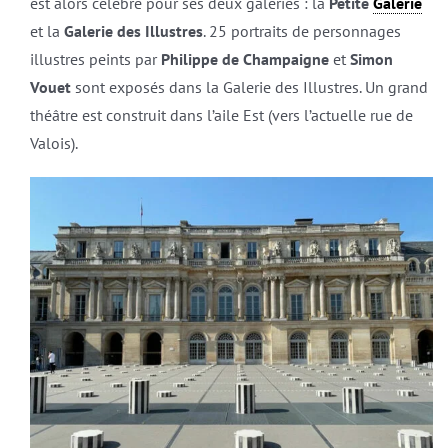
est alors célèbre pour ses deux galeries : la
Petite
Galerie
et la
Galerie des Illustres
. 25 portraits de personnages
illustres peints par
Philippe de Champaigne
et
Simon
Vouet
sont exposés dans la Galerie des Illustres. Un grand
théâtre est construit dans l’aile Est (vers l’actuelle rue de
Valois).