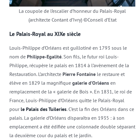
La coupole de l’escalier d’honneur du Palais-Royal
(architecte Contant d’Ivry) ©Conseil d’Etat
Le Palais-Royal au XIXe siècle
Louis-Philippe d’Orléans est guillotiné en 1793 sous le
nom de
Philippe-Egalité
. Son fils, le futur roi Louis-
Philippe, récupère le palais en 1814 à l’avènement de la
Restauration. L’architecte
Pierre Fontaine
le restaure et
élève en 1829 la magnifique
galerie d’Orléans
en
remplacement de la « galerie de Bois ». En 1831, le roi de
France, Louis-Philippe d’Orléans quitte le Palais-Royal
pour
le Palais des Tuileries
. C’est la fin des Orléans dans ce
palais. La galerie d’Orléans disparaîtra en 1935 : à son
emplacement a été édifiée une colonnade double séparant
la deuxième cour du palais et le jardin.