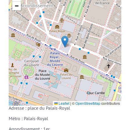
−
Leaflet
|
©
OpenStreetMap
contributors
Adresse : place du Palais-Royal
Métro : Palais-Royal
Arrondissement : 1er