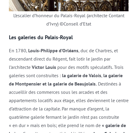
L’escalier d’honneur du Palais-Royal (architecte Contant
d’Ivry) ©Conseil d’Etat
Les galeries du Palais-Royal
En 1780,
Louis-Philippe d’Orléans
, duc de Chartres, et
descendant direct du Régent, fait lotir le jardin par
l’architecte
Victor Louis
pour des motifs spéculatifs. Trois
galeries sont construites :
la galerie de Valois
,
la
galerie
de Montpensier
et la
galerie de Beaujolais.
Destinées à
accueillir des commerces sous les arcades et des
appartements locatifs aux étage, elles deviennent le centre
d’attraction de la capitale. Par manque d’argent, la
quatrième galerie fermant le jardin n’est pas construite
« en dur » mais en bois; elle prend le nom de
« galerie de