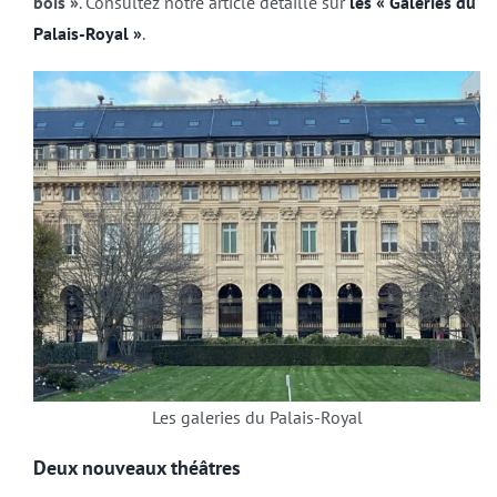
bois »
. Consultez notre article détaillé sur
les « Galeries du
Palais-Royal »
.
Les galeries du Palais-Royal
Deux nouveaux théâtres