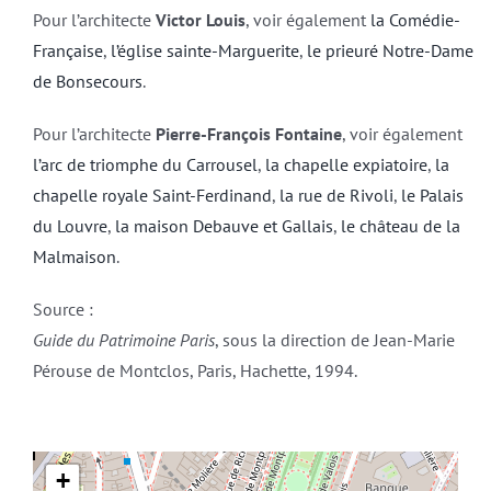
Pour l’architecte
Victor Louis
, voir également
la Comédie-
Française
,
l’église sainte-Marguerite
,
le prieuré Notre-Dame
de Bonsecours
.
Pour l’architecte
Pierre-François Fontaine
, voir également
l’arc de triomphe du Carrousel
,
la chapelle expiatoire
,
la
chapelle royale Saint-Ferdinand
,
la rue de Rivoli
,
le Palais
du Louvre
,
la maison Debauve et Gallais
,
le château de la
Malmaison
.
Source :
Guide du Patrimoine Paris
, sous la direction de Jean-Marie
Pérouse de Montclos, Paris, Hachette, 1994.
+