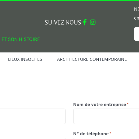
NE
en
SUIVEZ NOUS
Em
 ET SON HISTOIRE
*
LIEUX INSOLITES
ARCHITECTURE CONTEMPORAINE
Nom de votre entreprise
*
N° de téléphone
*