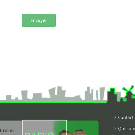
Contact
Qui som
Salut c'est nous...