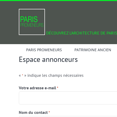
Passer
au
contenu
DÉCOUVREZ L'ARCHITECTURE DE PARIS
PARIS PROMENEURS
PATRIMOINE ANCIEN
Espace annonceurs
«
» indique les champs nécessaires
*
Votre adresse e-mail
*
Nom du contact
*