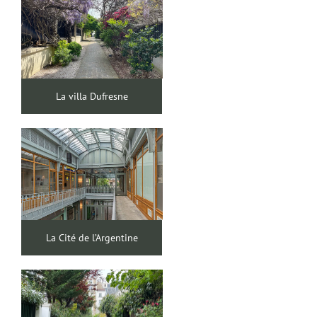
La villa Dufresne
La Cité de l’Argentine