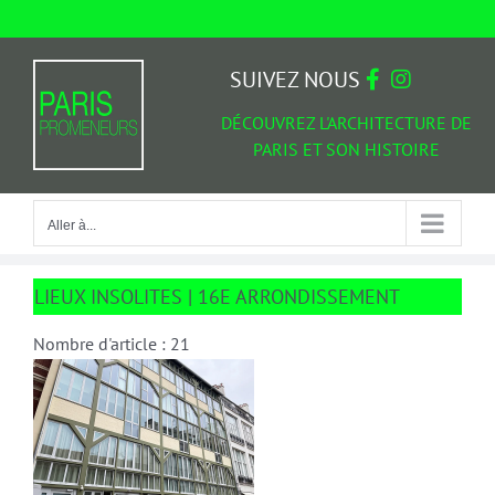
Passer
au
Aller à...
contenu
SUIVEZ NOUS
DÉCOUVREZ L'ARCHITECTURE DE
PARIS ET SON HISTOIRE
Aller à...
LIEUX INSOLITES | 16E ARRONDISSEMENT
Nombre d'article : 21