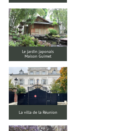
Le jardin japonais
Maison Guimet
La villa de la Réunion