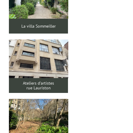
La villa Sommeiller
Ateliers d’artistes
rue Lauriston