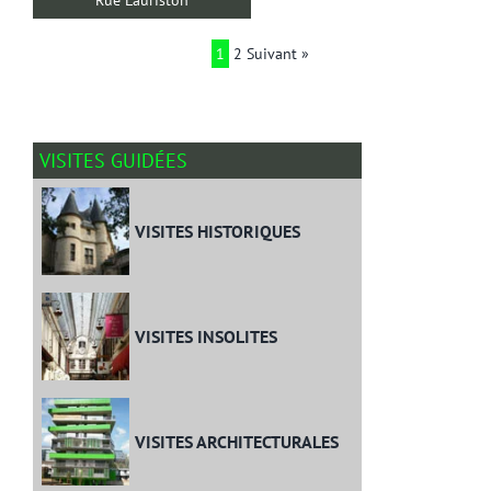
1
2
Suivant »
VISITES GUIDÉES
VISITES HISTORIQUES
VISITES INSOLITES
VISITES ARCHITECTURALES