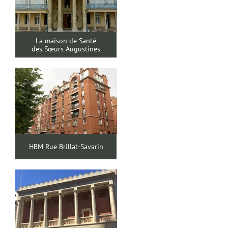
La maison de Santé
des Sœurs Augustines
HBM Rue Brillat-Savarin