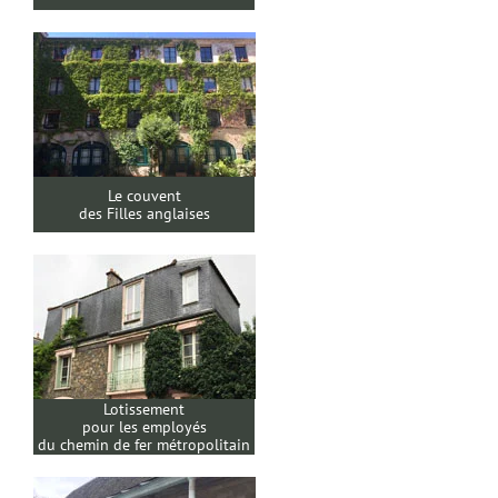
Le couvent
des Filles anglaises
Lotissement
pour les employés
du chemin de fer métropolitain