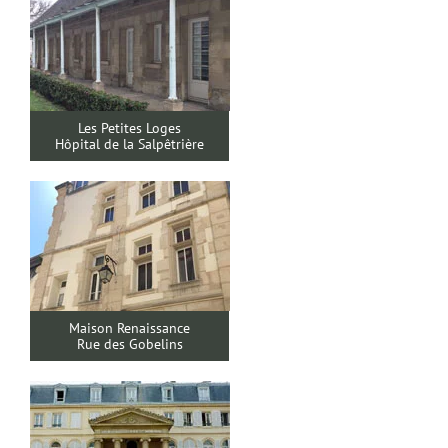
Les Petites Loges
Hôpital de la Salpêtrière
Maison Renaissance
Rue des Gobelins