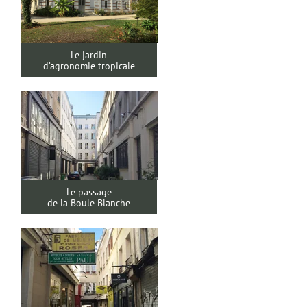
Le jardin
d’agronomie tropicale
Le passage
de la Boule Blanche