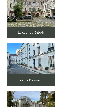
La cour du Bel-Air
La villa Daumesnil