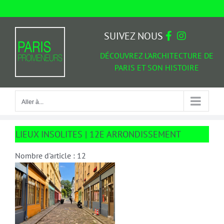
Passer
au
Aller à...
contenu
SUIVEZ NOUS
DÉCOUVREZ L'ARCHITECTURE DE
PARIS ET SON HISTOIRE
Aller à...
LIEUX INSOLITES | 12E ARRONDISSEMENT
Nombre d'article : 12