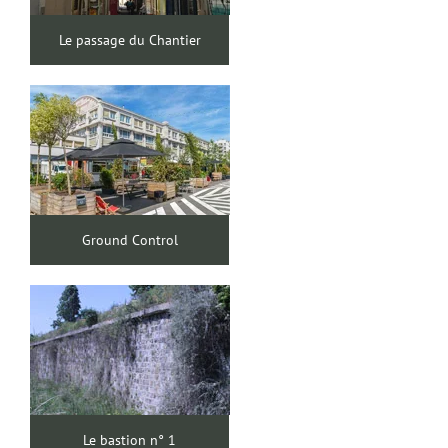
Le passage du Chantier
Ground Control
Le bastion n° 1