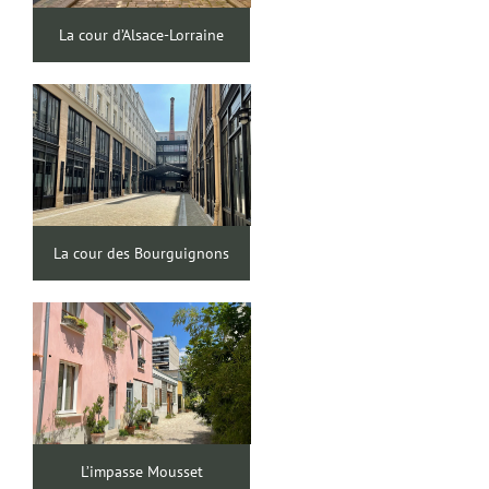
La cour d’Alsace-Lorraine
La cour des Bourguignons
L’impasse Mousset