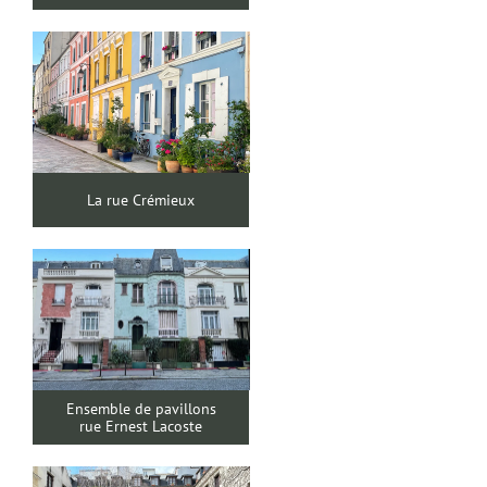
La rue Crémieux
Ensemble de pavillons
rue Ernest Lacoste