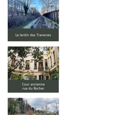
Le Jardin des Traverses
Cour ancienne
rue du Rocher