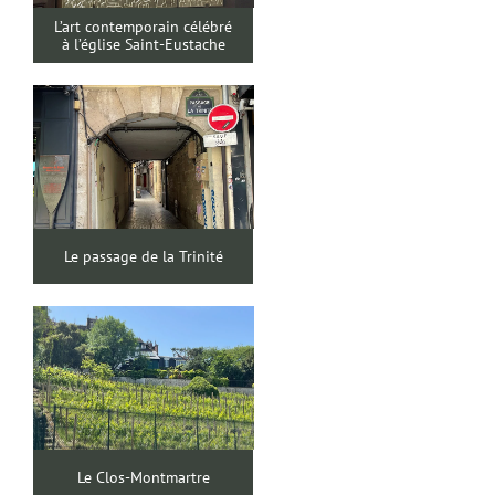
L’art contemporain célébré
à l’église Saint-Eustache
Le passage de la Trinité
Le Clos-Montmartre