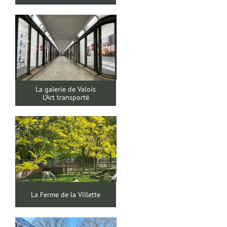
La galerie de Valois
L’Art transporté
La Ferme de la Villette