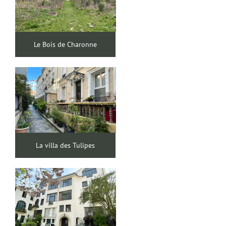
Le Bois de Charonne
La villa des Tulipes