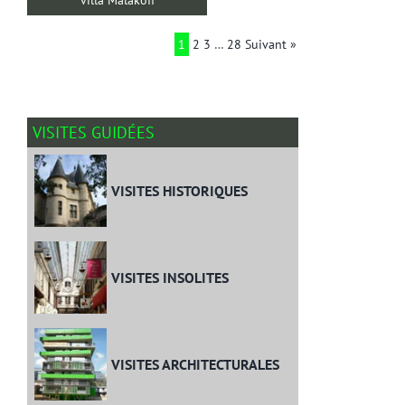
1
2
3
…
28
Suivant »
VISITES GUIDÉES
VISITES HISTORIQUES
VISITES INSOLITES
VISITES ARCHITECTURALES