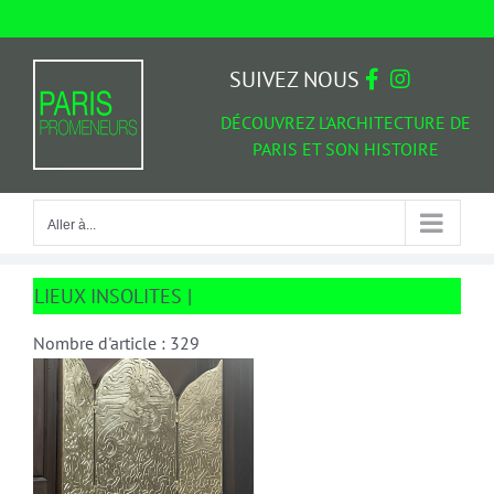
Passer
au
Aller à...
contenu
SUIVEZ NOUS
DÉCOUVREZ L'ARCHITECTURE DE
PARIS ET SON HISTOIRE
Aller à...
LIEUX INSOLITES |
Nombre d'article : 329