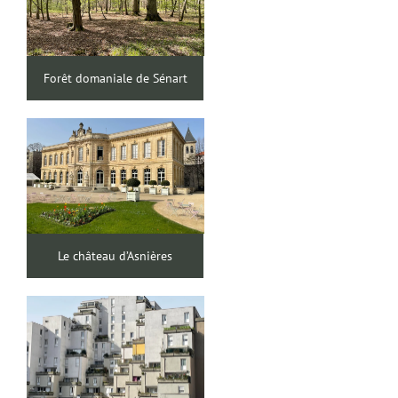
Forêt domaniale de Sénart
Le château d’Asnières