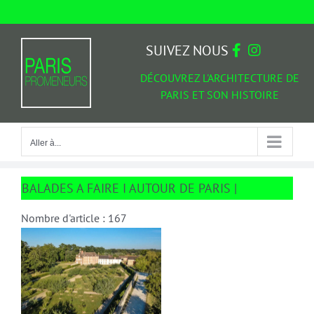
Passer
au
Aller à...
contenu
SUIVEZ NOUS
DÉCOUVREZ L'ARCHITECTURE DE
PARIS ET SON HISTOIRE
Aller à...
BALADES A FAIRE I AUTOUR DE PARIS |
Nombre d'article : 167