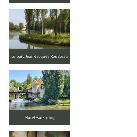
Le parc Jean-Jacques Rousseau
Moret-sur-Loing