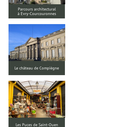
Parcours architectural
à Evry-Courcouronnes
Le château de Compiègne
Les Puces de Saint-Ouen