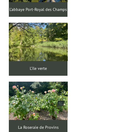
L’abbaye Port-Royal des Champs
L’île verte
La Roseraie de Provins