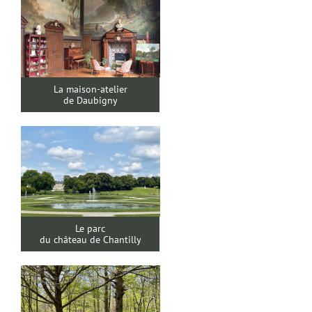
La maison-atelier
de Daubigny
Le parc
du château de Chantilly