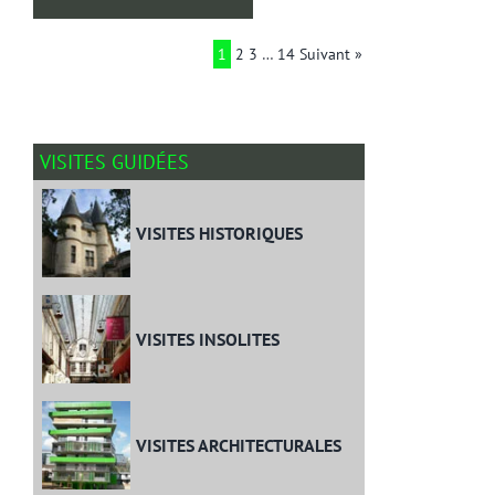
1
2
3
…
14
Suivant »
VISITES GUIDÉES
VISITES HISTORIQUES
VISITES INSOLITES
VISITES ARCHITECTURALES