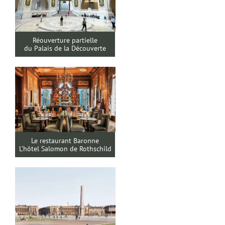
Réouverture partielle
du Palais de la Découverte
Le restaurant Baronne
L’hôtel Salomon de Rothschild