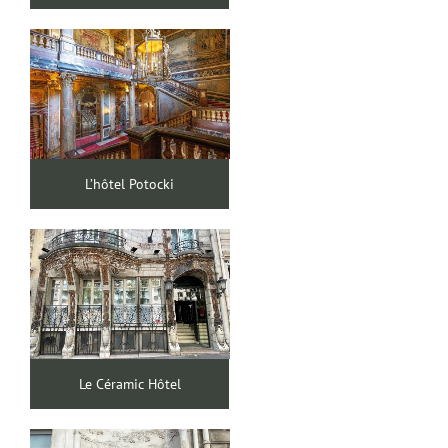
L’hôtel Potocki
Le Céramic Hôtel