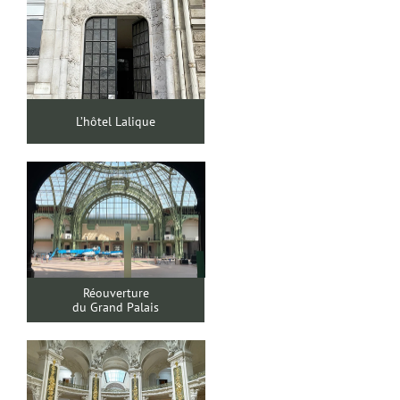
L’hôtel Lalique
Réouverture
du Grand Palais