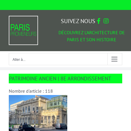
Passer
au
Aller à...
contenu
SUIVEZ NOUS
DÉCOUVREZ L'ARCHITECTURE DE
PARIS ET SON HISTOIRE
Aller à...
PATRIMOINE ANCIEN | 8E ARRONDISSEMENT
Nombre d'article : 118