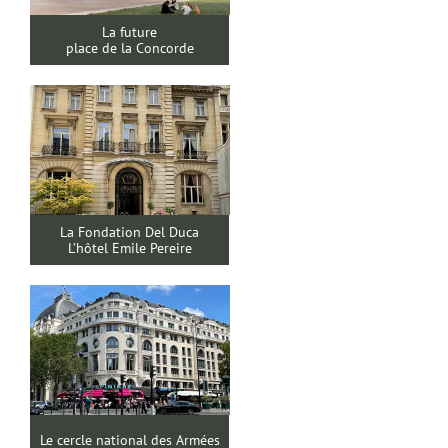
La future
place de la Concorde
La Fondation Del Duca
L’hôtel Emile Pereire
Le cercle national des Armées