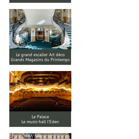
Le grand escalier Art déco
Grands Magasins du Printemps
Le Palace
Le music-hall l’Eden