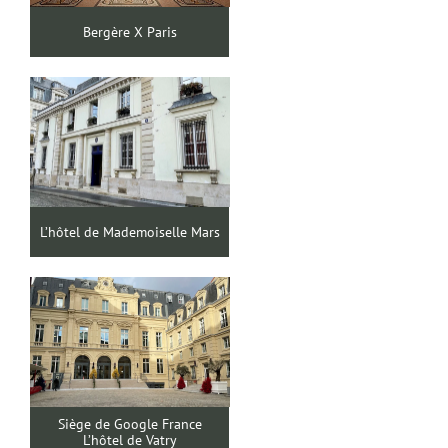
Bergère X Paris
L’hôtel de Mademoiselle Mars
Siège de Google France
L’hôtel de Vatry