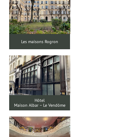
Les maisons Rogron
Hôtel
Maison Albar – Le Vendôme