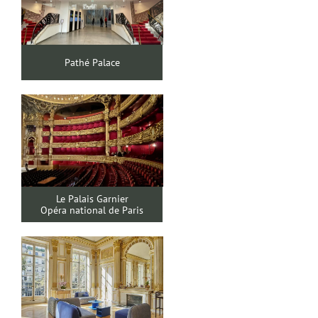
Pathé Palace
Le Palais Garnier
Opéra national de Paris