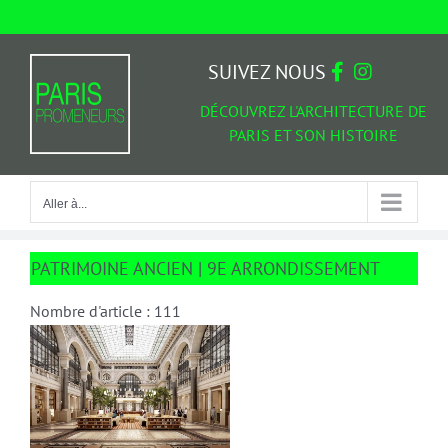
Passer
au
Aller à...
contenu
SUIVEZ NOUS
DÉCOUVREZ L'ARCHITECTURE DE
PARIS ET SON HISTOIRE
Aller à...
PATRIMOINE ANCIEN | 9E ARRONDISSEMENT
Nombre d'article : 111