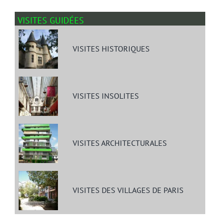
VISITES GUIDÉES
VISITES HISTORIQUES
VISITES INSOLITES
VISITES ARCHITECTURALES
VISITES DES VILLAGES DE PARIS