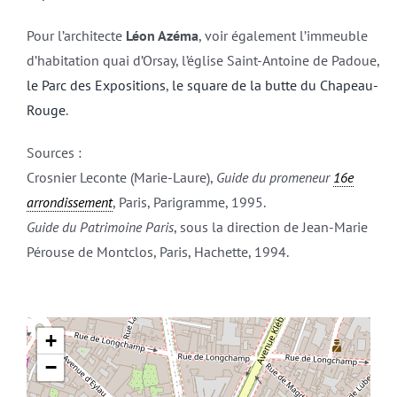
Pour l’architecte
Léon Azéma
, voir également l’immeuble
d’habitation quai d’Orsay, l’église Saint-Antoine de Padoue,
le Parc des Expositions
,
le square de la butte du Chapeau-
Rouge
.
Sources :
Crosnier Leconte (Marie-Laure),
Guide du promeneur
16e
arrondissement
, Paris, Parigramme, 1995.
Guide du Patrimoine Paris
, sous la direction de Jean-Marie
Pérouse de Montclos, Paris, Hachette, 1994.
+
−