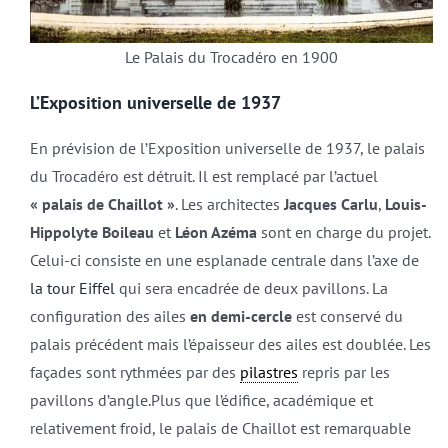
Le Palais du Trocadéro en 1900
L’Exposition universelle de 1937
En prévision de l’Exposition universelle de 1937, le palais
du Trocadéro est détruit. Il est remplacé par l’actuel
« palais de Chaillot »
. Les architectes
Jacques Carlu
,
Louis-
Hippolyte Boileau
et
Léon Azéma
sont en charge du projet.
Celui-ci consiste en une esplanade centrale dans l’axe de
la tour Eiffel
qui sera encadrée de deux pavillons. La
configuration des ailes
en demi-cercle
est conservé du
palais précédent mais l’épaisseur des ailes est doublée. Les
façades sont rythmées par des
pilastres
repris par les
pavillons d’angle.Plus que l’édifice, académique et
relativement froid, le palais de Chaillot est remarquable