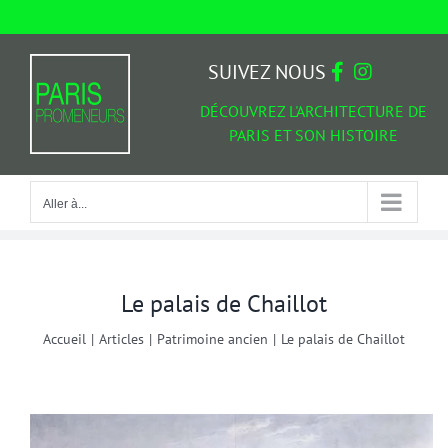
Passer
au
Aller à...
contenu
SUIVEZ NOUS
DÉCOUVREZ L'ARCHITECTURE DE
PARIS ET SON HISTOIRE
Aller à...
Le palais de Chaillot
Accueil
|
Articles
|
Patrimoine ancien
|
Le palais de Chaillot