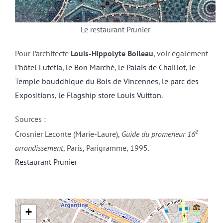
Le restaurant Prunier
Pour l’architecte
Louis-Hippolyte Boileau
, voir également
l’hôtel Lutétia
,
le Bon Marché
,
le Palais de Chaillot
,
le
Temple bouddhique du Bois de Vincennes
,
le parc des
Expositions
,
le Flagship store Louis Vuitton
.
Sources :
e
Crosnier Leconte (Marie-Laure),
Guide du promeneur 16
arrondissement
, Paris, Parigramme, 1995.
Restaurant Prunier
+