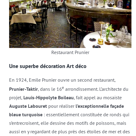
Restaurant Prunier
Une superbe décoration Art déco
En 1924, Emile Prunier ouvre un second restaurant,
e
Prunier-Taktir
, dans le 16
arrondissement. L’architecte du
projet,
Louis-Hippolyte Boileau
, fait appel au mosaïste
Auguste Labouret
pour réaliser
l’exceptionnelle façade
bleue turquoise
: essentiellement constituée de ronds qui
s’entrecroisent, elle dessine des motifs de poissons, mais
aussi en y regardant de plus près des étoiles de mer et des