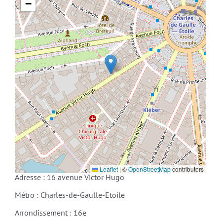
−
Leaflet
|
©
OpenStreetMap
contributors
Adresse : 16 avenue Victor Hugo
Métro : Charles-de-Gaulle-Etoile
Arrondissement : 16e