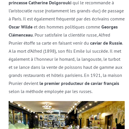
princesse Catherine Dolgorouki
qui le recommande à
l’aristocratie russe (notamment les grands-duc) de passage
à Paris. Il est également fréquenté par des écrivains comme
Oscar Wilde
et des hommes politiques comme
Georges
Clémenceau
. Pour satisfaire la clientèle russe, Alfred
Prunier étoffe sa carte en faisant venir du
caviar de Russie
.
A la mort d’Alfred (1898), son fils Emile lui succède. Il met
également à l’honneur le homard, la langouste, le turbot
et se lance dans la vente de poissons haut de gamme aux
grands restaurants et hôtels parisiens. En 1921, la maison
Prunier devient
le premier producteur de caviar français
selon la méthode employée par les russes.