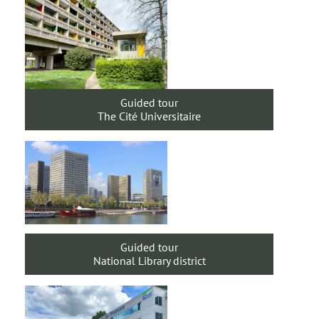
Guided tour
The Cité Universitaire
Guided tour
National Library district