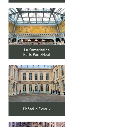
La Samaritaine
Paris Pont-Neuf
L’hôtel d’Evreux