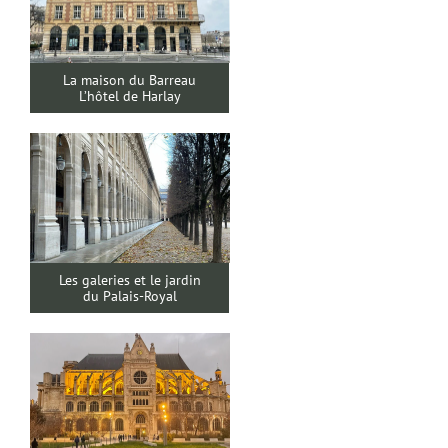
La maison du Barreau
L’hôtel de Harlay
Les galeries et le jardin
du Palais-Royal