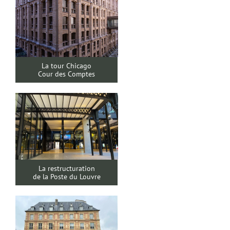
La tour Chicago
Cour des Comptes
La restructuration
de la Poste du Louvre