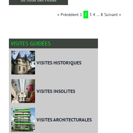
« Précédent
1
2
3
4
…
8
Suivant »
VISITES GUIDÉES
VISITES HISTORIQUES
VISITES INSOLITES
VISITES ARCHITECTURALES