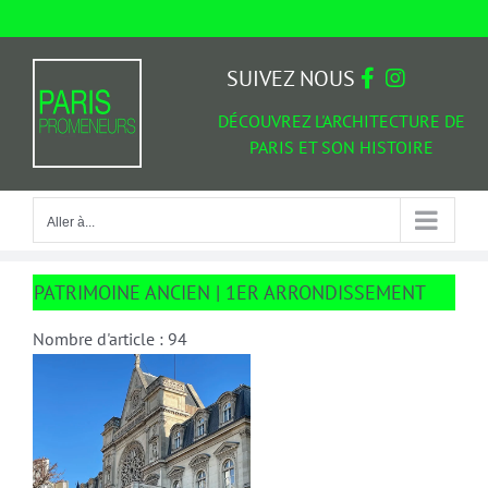
Passer
au
Aller à...
contenu
SUIVEZ NOUS
DÉCOUVREZ L'ARCHITECTURE DE
PARIS ET SON HISTOIRE
Aller à...
PATRIMOINE ANCIEN | 1ER ARRONDISSEMENT
Nombre d'article : 94