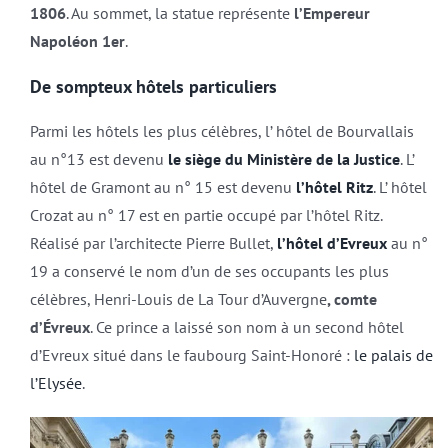
1806
. Au sommet, la statue représente
l’Empereur
Napoléon 1er
.
De sompteux hôtels particuliers
Parmi les hôtels les plus célèbres, l’ hôtel de Bourvallais
au n°13 est devenu
le siège du Ministère de la Justice
. L’
hôtel de Gramont au n° 15 est devenu
l’hôtel Ritz
. L’ hôtel
Crozat au n° 17 est en partie occupé par l’hôtel Ritz.
Réalisé par l’architecte Pierre Bullet,
l’hôtel d’Evreux
au n°
19 a conservé le nom d’un de ses occupants les plus
célèbres, Henri-Louis de La Tour d’Auvergne
, comte
d’Évreux
. Ce prince a laissé son nom à un second hôtel
d’Evreux situé dans le faubourg Saint-Honoré :
le palais de
l’Elysée
.