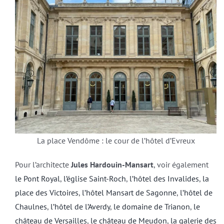
La place Vendôme : le cour de l’hôtel d’Evreux
Pour l’architecte
Jules Hardouin-Mansart
, voir également
le Pont Royal
,
l’église Saint-Roch
,
l’hôtel des Invalides
,
la
place des Victoires
,
l’hôtel Mansart de Sagonne
,
l’hôtel de
Chaulnes
,
l’hôtel de l’Averdy
,
le domaine de Trianon
,
le
château de Versailles
,
le château de Meudon
,
la galerie des