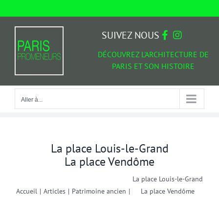
Passer
au
Aller à...
contenu
SUIVEZ NOUS
DÉCOUVREZ L'ARCHITECTURE DE
PARIS ET SON HISTOIRE
Aller à...
La place Louis-le-Grand
La place Vendôme
La place Louis-le-Grand
Accueil
|
Articles
|
Patrimoine ancien
|
La place Vendôme