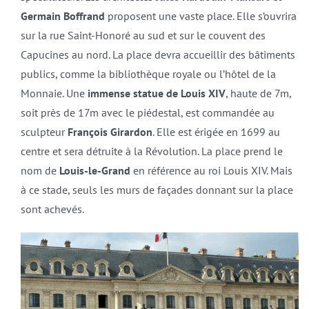
Germain Boffrand
proposent une vaste place. Elle s’ouvrira
sur la rue Saint-Honoré au sud et sur le couvent des
Capucines au nord. La place devra accueillir des bâtiments
publics, comme la bibliothèque royale ou l’hôtel de la
Monnaie. Une
immense statue de Louis XIV
, haute de 7m,
soit près de 17m avec le piédestal, est commandée au
sculpteur
François Girardon
. Elle est érigée en 1699 au
centre et sera détruite à la Révolution. La place prend le
nom de
Louis-le-Grand
en référence au roi Louis XIV. Mais
à ce stade, seuls les murs de façades donnant sur la place
sont achevés.