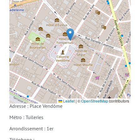
Leaflet
|
©
OpenStreetMap
contributors
Adresse : Place Vendôme
Métro : Tuileries
Arrondissement : 1er
Téléphone :