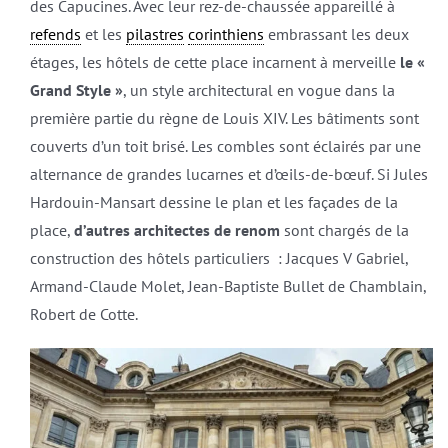
des Capucines. Avec leur rez-de-chaussée appareillé à
refends
et les
pilastres
corinthiens
embrassant les deux
étages, les hôtels de cette place incarnent à merveille
le «
Grand Style »
, un style architectural en vogue dans la
première partie du règne de Louis XIV. Les bâtiments sont
couverts d’un toit brisé. Les combles sont éclairés par une
alternance de grandes lucarnes et d’œils-de-bœuf. Si Jules
Hardouin-Mansart dessine le plan et les façades de la
place,
d’autres
architectes de renom
sont chargés de la
construction des hôtels particuliers : Jacques V Gabriel,
Armand-Claude Molet, Jean-Baptiste Bullet de Chamblain,
Robert de Cotte.