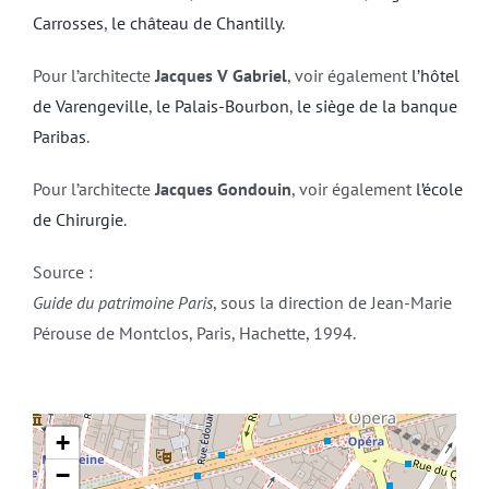
Carrosses
,
le château de Chantilly
.
Pour l’architecte
Jacques V Gabriel
, voir également
l’hôtel
de Varengeville
,
le Palais-Bourbon
,
le siège de la banque
Paribas
.
Pour l’architecte
Jacques Gondouin
, voir également
l’école
de Chirurgie
.
Source :
Guide du patrimoine Paris
, sous la direction de Jean-Marie
Pérouse de Montclos, Paris, Hachette, 1994.
+
−