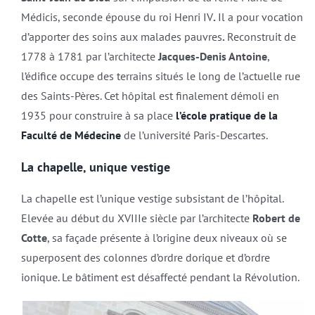
Médicis, seconde épouse du roi Henri IV
.
Il a pour vocation
d’apporter des soins aux malades pauvres
.
Reconstruit de
1778 à 1781 par l’architecte
Jacques-Denis Antoine
,
l’édifice occupe des terrains situés le long de l’actuelle rue
des Saints-Pères. Cet hôpital est finalement démoli en
1935 pour construire à sa place
l’école pratique de la
Faculté de Médecine
de l’université Paris-Descartes.
La chapelle, unique vestige
La chapelle est l’unique vestige subsistant de l’hôpital.
Elevée au début du XVIIIe siècle par l’architecte
Robert de
Cotte
, sa façade présente à l’origine deux niveaux où se
superposent des colonnes d’ordre dorique et d’ordre
ionique. Le bâtiment est désaffecté pendant la Révolution.