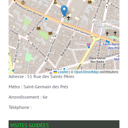
Leaflet
|
©
OpenStreetMap
contributors
Adresse : 51 Rue des Saints-Pères
Métro : Saint-Germain des Prés
Arrondissement : 6e
Téléphone :
VISITES GUIDÉES