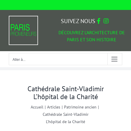
Passer
au
Aller à...
contenu
SUIVEZ NOUS
DÉCOUVREZ L'ARCHITECTURE DE
PARIS ET SON HISTOIRE
Aller à...
Cathédrale Saint-Vladimir
L’hôpital de la Charité
Accueil
|
Articles
|
Patrimoine ancien
|
Cathédrale Saint-Vladimir
L’hôpital de la Charité