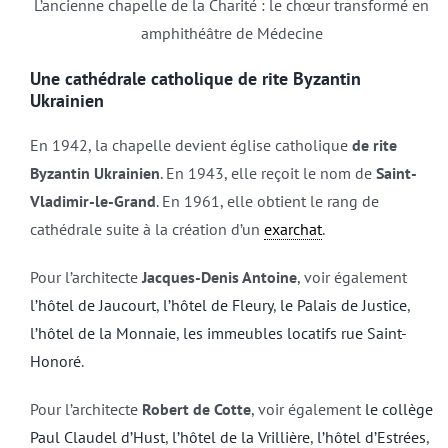
L’ancienne chapelle de la Charité : le chœur transformé en
amphithéâtre de Médecine
Une cathédrale catholique de rite Byzantin
Ukrainien
En 1942, la chapelle devient église catholique
de rite
Byzantin Ukrainien
. En 1943, elle reçoit le nom de
Saint-
Vladimir-le-Grand
. En 1961, elle obtient le rang de
cathédrale suite à la création d’un
exarchat
.
Pour l’architecte
Jacques-Denis Antoine
, voir également
l’hôtel de Jaucourt
,
l’hôtel de Fleury
,
le Palais de Justice
,
l’hôtel de la Monnaie
,
les immeubles locatifs rue Saint-
Honoré
.
Pour l’architecte
Robert de Cotte
, voir également
le collège
Paul Claudel d’Hust
,
l’hôtel de la Vrillière
,
l’hôtel d’Estrées
,