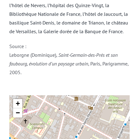
l’hôtel de Nevers
,
l’hôpital des Quinze-Vingt
,
la
Bibliothèque Nationale de France
,
l’hôtel de Jaucourt,
la
basilique Saint-Denis
,
le domaine de Trianon
,
le château
de Versailles
,
la Galerie dorée de la Banque de France
.
Source :
Leborgne (Dominique),
Saint-Germain-des-Prés et son
faubourg, évolution d’un paysage urbain
, Paris, Parigramme,
2005.
+
−