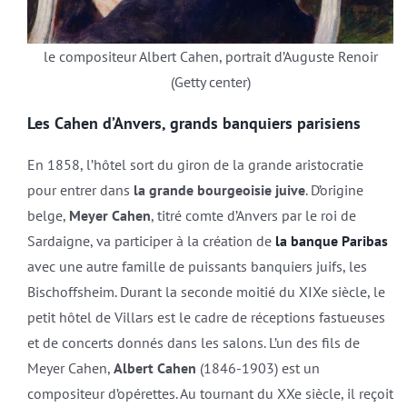
le compositeur Albert Cahen, portrait d’Auguste Renoir
(Getty center)
Les Cahen d’Anvers, grands banquiers parisiens
En 1858, l’hôtel sort du giron de la grande aristocratie
pour entrer dans
la grande bourgeoisie juive
. D’origine
belge,
Meyer Cahen
, titré comte d’Anvers par le roi de
Sardaigne, va participer à la création de
la banque Paribas
avec une autre famille de puissants banquiers juifs, les
Bischoffsheim. Durant la seconde moitié du XIXe siècle, le
petit hôtel de Villars est le cadre de réceptions fastueuses
et de concerts donnés dans les salons. L’un des fils de
Meyer Cahen,
Albert Cahen
(1846-1903) est un
compositeur d’opérettes. Au tournant du XXe siècle, il reçoit