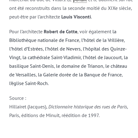
ont été reconstruits dans la seconde moitié du XIXe siècle,
peut-être par l’architecte
Louis Visconti
.
Pour l’architecte
Robert de Cotte
, voir également
la
Bibliothèque nationale de France
,
l’hôtel de la Vrillière
,
l’hôtel d’Estrées
,
l’hôtel de Nevers
,
l’hôpital des Quinze-
Vingt
,
la cathédrale Saint-Vladimir
,
l’hôtel de Jaucourt
,
la
basilique Saint-Denis
,
le domaine de Trianon
,
le château
de Versailles
,
la Galerie dorée de la Banque de France
,
l’église Saint-Roch
.
Source :
Hillairet (Jacques),
Dictionnaire historique des rues de Paris
,
Paris, éditions de Minuit, réédition de 1997.