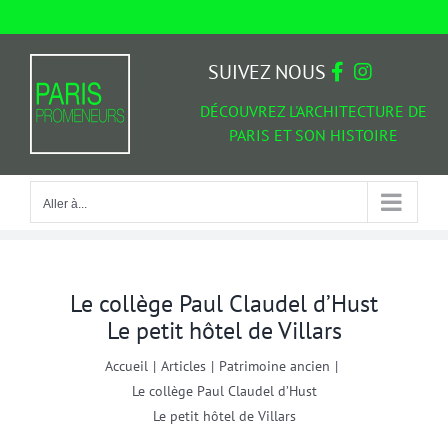
Passer
au
Aller à...
contenu
SUIVEZ NOUS
DÉCOUVREZ L'ARCHITECTURE DE
PARIS ET SON HISTOIRE
Aller à...
Le collège Paul Claudel d’Hust
Le petit hôtel de Villars
Accueil
|
Articles
|
Patrimoine ancien
|
Le collège Paul Claudel d’Hust
Le petit hôtel de Villars