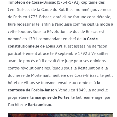
Timoléon de Cossé-Brissac
(1734-1792), capitaine des
Cent-Suisses de la Garde du Roi. Il est nommé gouverneur
de Paris en 1775. Brissac, doté d’une fortune considérable,
faire redessiner le jardin à l’anglaise comme c’est la mode à
cette époque. Sous la Révolution, le duc de Brissac est
nommé en 1791 commandant en chef de
la Garde
constitutionnelle de Louis XVI
. Il est assassiné de façon
particulièrement atroce le 9 septembre 1792 à Versailles
avant le procès où il devait être jugé pour ses opinions
contre-révolutionnaires. Rendu sous la Restauration à la
duchesse de Mortemart, héritière des Cossé-Brissac, le petit
hôtel de Villars se transmet ensuite au comte et à
la
comtesse de Forbin-Janson
. Vendu en 1849, la nouvelle
propriétaire,
la marquise de Portes
, le fait réaménager par
l’architecte
Bartaumieux
.