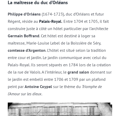
La maîtresse du duc d’Orléans
Philippe d’Orléans
(1674-1723), duc d’Orléans et futur
Régent, réside au
Palais-Royal
.
Entre 1704 et 1705, il fait
construire juste à côté un hôtel particulier par l’architecte
Germain Boffrand
. Cet hôtel est destiné à loger sa
maîtresse, Marie-Louise Lebel de la Boissière de Séry,
comtesse d’Argenton
. L’hôtel est situé selon la tradition
entre cour et jardin. Le jardin communique avec celui du
Palais-Royal. Ils seront séparés en 1784 lors de la création
de la rue de Valois. A l’intérieur, le
grand salon
donnant sur
le jardin est embelli entre 1706 et 1709 par un plafond
peint par
Antoine Coypel
sur le thème du
Triomphe de
l’Amour sur les dieux
.