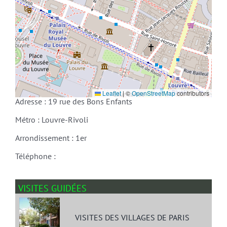
Leaflet
|
©
OpenStreetMap
contributors
Adresse : 19 rue des Bons Enfants
Métro : Louvre-Rivoli
Arrondissement : 1er
Téléphone :
VISITES GUIDÉES
VISITES DES VILLAGES DE PARIS