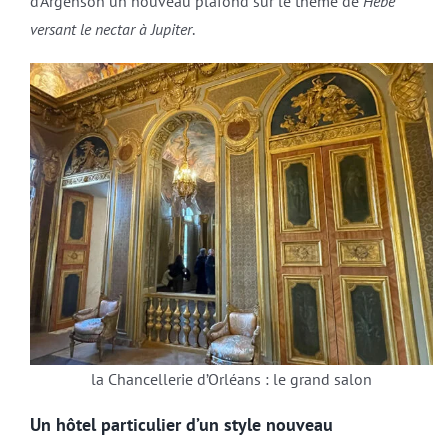
d’Argenson un nouveau plafond sur le thème de
Hébé
versant le nectar à Jupiter
.
la Chancellerie d’Orléans : le grand salon
Un hôtel particulier d’un style nouveau