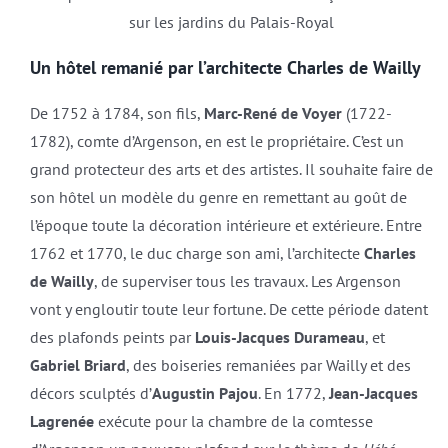
sur les jardins du Palais-Royal
Un hôtel remanié par l’architecte Charles de Wailly
De 1752 à 1784, son fils,
Marc-René de Voyer
(1722-
1782), comte d’Argenson, en est le propriétaire. C’est un
grand protecteur des arts et des artistes. Il souhaite faire de
son hôtel un modèle du genre en remettant au goût de
l’époque toute la décoration intérieure et extérieure. Entre
1762 et 1770, le duc charge son ami, l’architecte
Charles
de Wailly
, de superviser tous les travaux. Les Argenson
vont y engloutir toute leur fortune. De cette période datent
des plafonds peints par
Louis-Jacques Durameau
, et
Gabriel Briard
, des boiseries remaniées par Wailly et des
décors sculptés d’
Augustin Pajou
. En 1772,
Jean-Jacques
Lagrenée
exécute pour la chambre de la comtesse