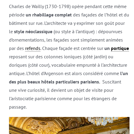
Charles de Wailly (1730-1798) opère pendant cette même
période
un rhabillage complet
des façades de l’hôtel et du
bâtiment sur rue. L’architecte va y exprimer son goût pour
le
style néoclassique
(ou style à l’antique) : dépourvues
d’ornementations, les façades sont simplement animées
par des
refends
. Chaque façade est centrée sur
un
portique
reposant sur des colonnes ioniques (côté jardin) ou
doriques (côté cour), vocabulaire emprunté à l’architecture
antique. L’hôtel d’Argenson est alors considéré comme
l’un
des plus beaux hôtels particuliers parisiens.
Suscitant
une vive curiosité, il devient un objet de visite pour
l’aristocratie parisienne comme pour les étrangers de
passage.