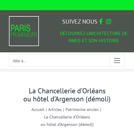
Passer
au
Aller à...
contenu
SUIVEZ NOUS
DÉCOUVREZ L'ARCHITECTURE DE
PARIS ET SON HISTOIRE
Aller à...
La Chancellerie d’Orléans
ou hôtel d’Argenson (démoli)
Accueil
|
Articles
|
Patrimoine ancien
|
La Chancellerie d’Orléans
ou hôtel d’Argenson (démoli)