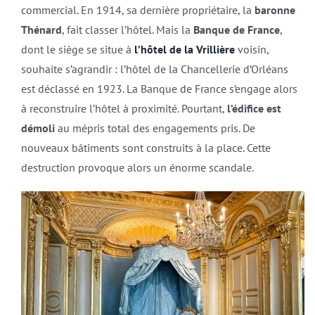
commercial. En 1914, sa dernière propriétaire, la
baronne
Thénard
, fait classer l’hôtel. Mais la
Banque de France
,
dont le siège se situe à
l’hôtel de la Vrillière
voisin,
souhaite s’agrandir : l’hôtel de la Chancellerie d’Orléans
est déclassé en 1923. La Banque de France s’engage alors
à reconstruire l’hôtel à proximité. Pourtant,
l’édifice est
démoli
au mépris total des engagements pris. De
nouveaux bâtiments sont construits à la place. Cette
destruction provoque alors un énorme scandale.