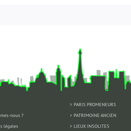
PARIS PROMENEURS
mes-nous ?
PATRIMOINE ANCIEN
s légales
LIEUX INSOLITES