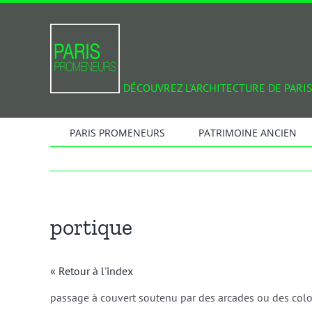
Passer
au
contenu
DÉCOUVREZ L'ARCHITECTURE DE PARIS
PARIS PROMENEURS
PATRIMOINE ANCIEN
portique
« Retour à l'index
passage à couvert soutenu par des arcades ou des col