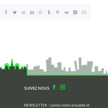
Facebook
Twitter
Reddit
LinkedIn
WhatsApp
Tumblr
Pinterest
Vk
Xing
Email
SUIVEZ NOUS
NEWSLETTER : suivez notre actualité et