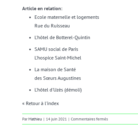
Article en relation:
Ecole maternelle et logements
Rue du Ruisseau
L'hôtel de Botterel-Quintin
SAMU social de Paris
L'hospice Saint-Michel
La maison de Santé
des Sœurs Augustines
L'hôtel d'Uzès (démoli)
« Retour à l'index
sur
Par
Mathieu
|
14 juin 2021
|
Commentaires fermés
portique