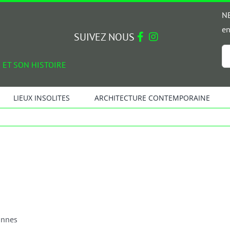
NE
en
SUIVEZ NOUS
Em
 ET SON HISTOIRE
*
LIEUX INSOLITES
ARCHITECTURE CONTEMPORAINE
onnes