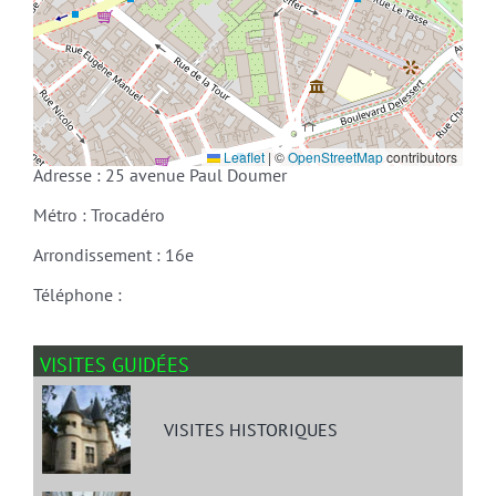
Leaflet
|
©
OpenStreetMap
contributors
Adresse : 25 avenue Paul Doumer
Métro : Trocadéro
Arrondissement : 16e
Téléphone :
VISITES GUIDÉES
VISITES HISTORIQUES