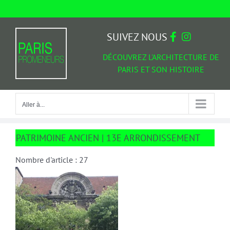
Passer
au
Aller à...
contenu
SUIVEZ NOUS
DÉCOUVREZ L'ARCHITECTURE DE
PARIS ET SON HISTOIRE
Aller à...
PATRIMOINE ANCIEN | 13E ARRONDISSEMENT
Nombre d'article : 27