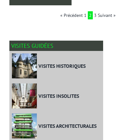
« Précédent
1
2
3
Suivant »
VISITES GUIDÉES
VISITES HISTORIQUES
VISITES INSOLITES
VISITES ARCHITECTURALES