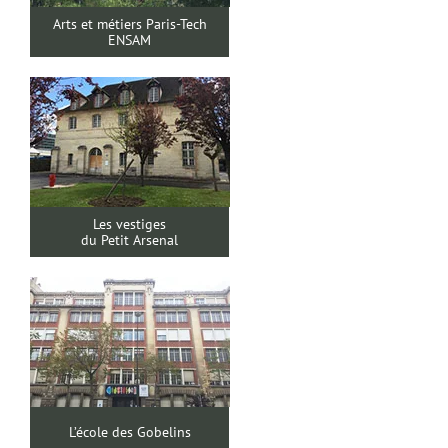
Arts et métiers Paris-Tech
ENSAM
Les vestiges
du Petit Arsenal
L’école des Gobelins