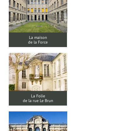
La maison
de la Force
La Folie
de la rue Le Brun