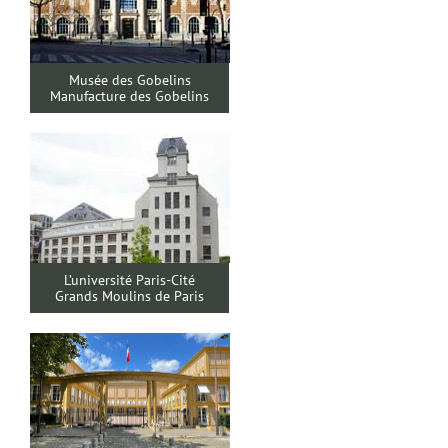
Musée des Gobelins
Manufacture des Gobelins
L’université Paris-Cité
Grands Moulins de Paris