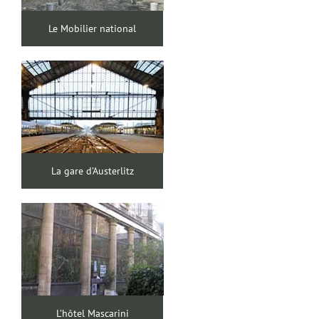
Le Mobilier national
La gare d’Austerlitz
L’hôtel Mascarini