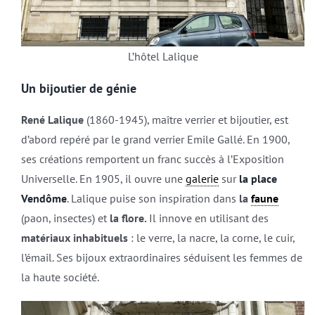
L’hôtel Lalique
Un bijoutier de génie
René Lalique
(1860-1945), maître verrier et bijoutier, est
d’abord repéré par le grand verrier Emile Gallé. En 1900,
ses créations remportent un franc succès à l’Exposition
Universelle. En 1905, il ouvre une
galerie
sur
la place
Vendôme
. Lalique puise son inspiration dans
la
faune
(paon, insectes) et
la flore.
Il innove en utilisant des
matériaux inhabituels
: le verre, la nacre, la corne, le cuir,
l’émail. Ses bijoux extraordinaires séduisent les femmes de
la haute société.