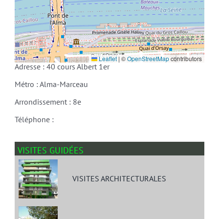
Leaflet
|
©
OpenStreetMap
contributors
Adresse : 40 cours Albert 1er
Métro : Alma-Marceau
Arrondissement : 8e
Téléphone :
VISITES GUIDÉES
VISITES ARCHITECTURALES