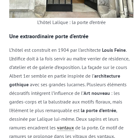
L’hôtel Lalique : la porte d’entrée
Une extraordinaire porte d’entrée
L’hôtel est construit en 1904 par l’architecte
Louis Feine
.
L’édifice doit à la fois servir au maître verrier de résidence,
d’atelier et de galerie d’exposition. La façade sur le cours
Albert 1er semble en partie inspirée de l’
architecture
gothique
avec ses grandes lucarnes. Plusieurs éléments
décoratifs intègrent l’influence de l’
Art nouveau
: les
gardes-corps et la balustrade aux motifs floraux, mais
l’élément le plus remarquable est
la porte d’entrée
,
dessinée par Lalique lui-même. Deux sapins et leurs
ramures encadrent les
vantaux
de la porte. Ce motif de
ramures se prolonge dans les vitraux des vantaux,