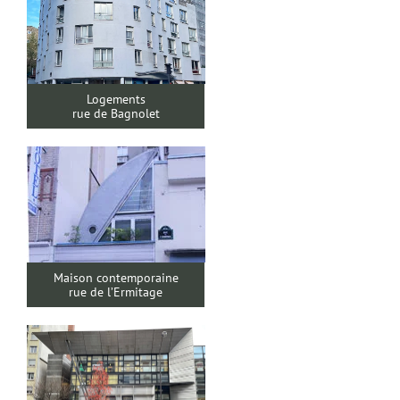
Logements
rue de Bagnolet
Maison contemporaine
rue de l’Ermitage