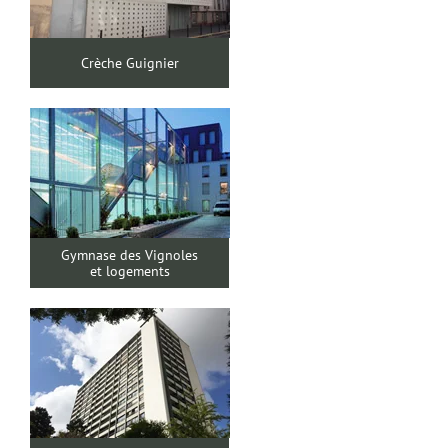
Crèche Guignier
Gymnase des Vignoles
et logements