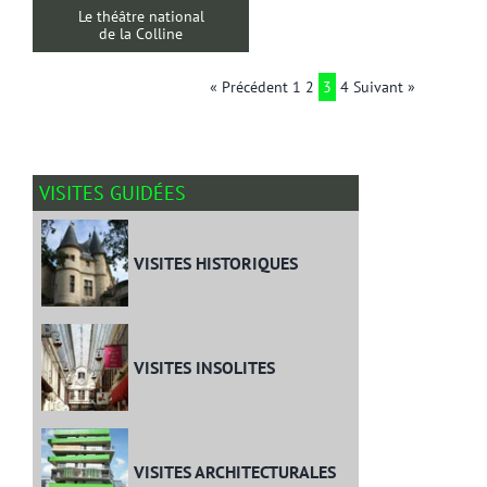
Le théâtre national
de la Colline
« Précédent
1
2
3
4
Suivant »
VISITES GUIDÉES
VISITES HISTORIQUES
VISITES INSOLITES
VISITES ARCHITECTURALES