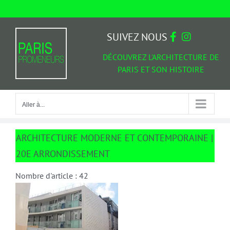
Passer
au
Aller à...
contenu
SUIVEZ NOUS
DÉCOUVREZ L'ARCHITECTURE DE
PARIS ET SON HISTOIRE
Aller à...
ARCHITECTURE MODERNE ET CONTEMPORAINE |
20E ARRONDISSEMENT
Nombre d'article : 42