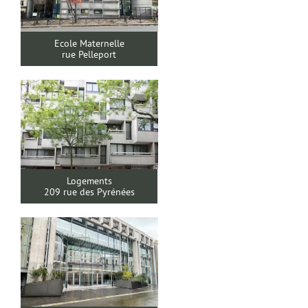
Ecole Maternelle
rue Pelleport
Logements
209 rue des Pyrénées