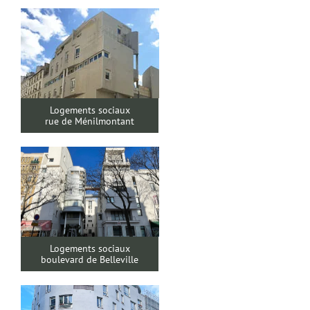
Logements sociaux
rue de Ménilmontant
Logements sociaux
boulevard de Belleville