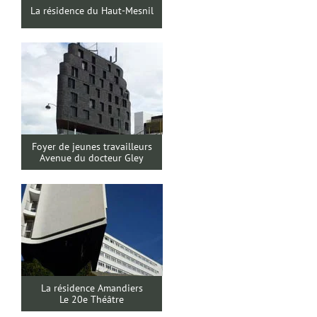
La résidence du Haut-Mesnil
Foyer de jeunes travailleurs
Avenue du docteur Gley
La résidence Amandiers
Le 20e Théâtre