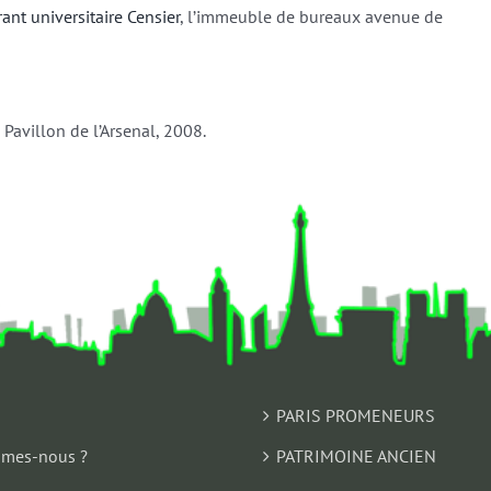
rant universitaire Censier
, l’immeuble de bureaux avenue de
s, Pavillon de l’Arsenal, 2008.
PARIS PROMENEURS
mes-nous ?
PATRIMOINE ANCIEN