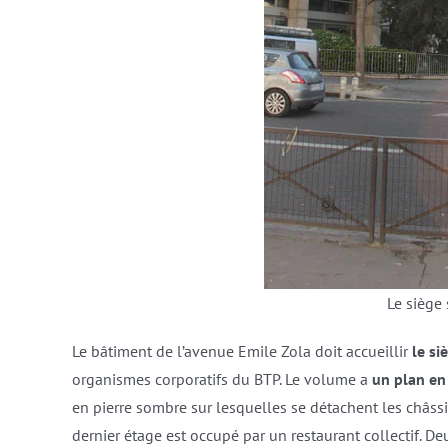
Le siège
Le bâtiment de l’avenue Emile Zola doit accueillir
le si
organismes corporatifs du BTP. Le volume a
un plan en
en pierre sombre sur lesquelles se détachent les châss
dernier étage est occupé par un restaurant collectif. D