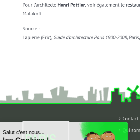
Pour l’architecte
Henri Pottier
, voir également
le restau
Malakoff.
Source :
Lapierre (Eric),
Guide d’architecture Paris 1900-2008
, Pari
Contact
Qui som
Salut c'est nous...