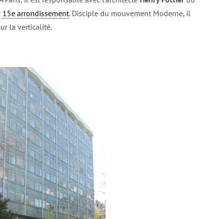
e
15e arrondissement
. Disciple du mouvement Moderne, il
r la verticalité.