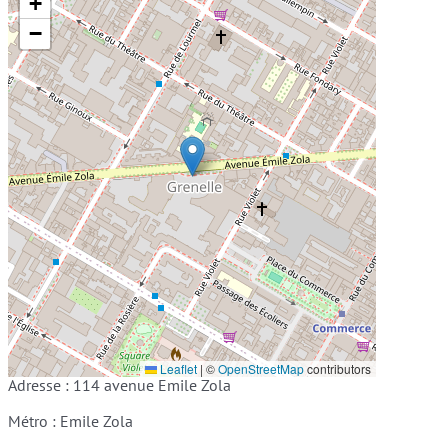
+
−
Leaflet
|
©
OpenStreetMap
contributors
Adresse : 114 avenue Emile Zola
Métro : Emile Zola