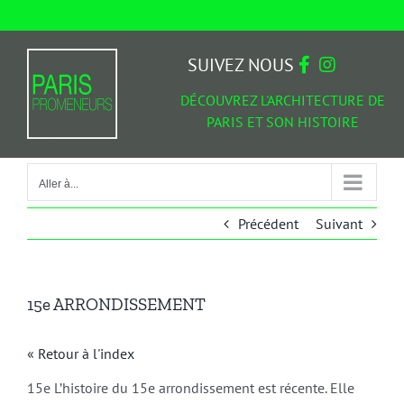
Passer
au
Aller à...
contenu
SUIVEZ NOUS
DÉCOUVREZ L'ARCHITECTURE DE
PARIS ET SON HISTOIRE
Aller à...
Précédent
Suivant
15e ARRONDISSEMENT
« Retour à l'index
15e L’histoire du 15e arrondissement est récente. Elle