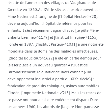
résulte de l’annexion des villages de Vaugirard et de
Grenelle en 1860. Au XVIIIe siècle, l’hospice ouvert par
Mme Necker est à l’origine de [l’hôpital Necker->728],
devenu aujourd’hui l’hôpital de référence pour les
enfants. Il s’est récemment agrandi avec [le pôle Mère-
Enfants Laennec->1179] et [l’institut Imagine->1155].
Fondé en 1887, [l’Institut Pasteur->1031] a une notoriété
mondiale dans le domaine des maladies infectieuses.
[L’hôpital Boucicaut->1622] a été en partie démoli pour
laisser place à un nouveau quartier. A l’Ouest de
l’arrondissement, le quartier de Javel connaît {{un
développement industriel à partir du XIXe siècle}} :
fabrication de produits chimiques, usines automobiles
Citroën, [Imprimerie Nationale->315]. Mais les traces de
ce passé ont pour ainsi dire entièrement disparu. Dans
les années 1960, les abords de [la gare Montparnasse-