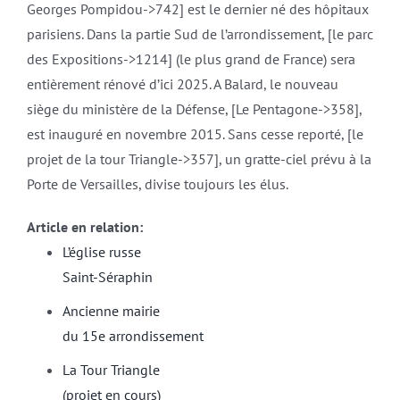
Georges Pompidou->742] est le dernier né des hôpitaux
parisiens. Dans la partie Sud de l’arrondissement, [le parc
des Expositions->1214] (le plus grand de France) sera
entièrement rénové d’ici 2025. A Balard, le nouveau
siège du ministère de la Défense, [Le Pentagone->358],
est inauguré en novembre 2015. Sans cesse reporté, [le
projet de la tour Triangle->357], un gratte-ciel prévu à la
Porte de Versailles, divise toujours les élus.
Article en relation:
L’église russe
Saint-Séraphin
Ancienne mairie
du 15e arrondissement
La Tour Triangle
(projet en cours)