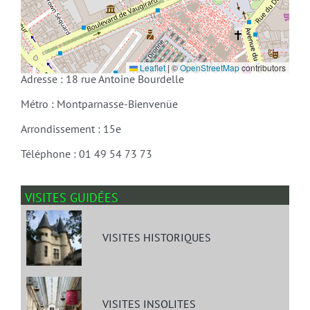
Leaflet
|
©
OpenStreetMap
contributors
Adresse : 18 rue Antoine Bourdelle
Métro : Montparnasse-Bienvenüe
Arrondissement : 15e
Téléphone : 01 49 54 73 73
VISITES GUIDÉES
VISITES HISTORIQUES
VISITES INSOLITES