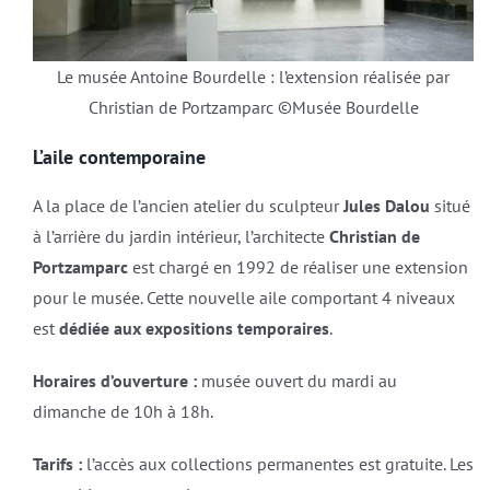
Le musée Antoine Bourdelle : l’extension réalisée par
Christian de Portzamparc ©Musée Bourdelle
L’aile contemporaine
A la place de l’ancien atelier du sculpteur
Jules Dalou
situé
à l’arrière du jardin intérieur, l’architecte
Christian de
Portzamparc
est chargé en 1992 de réaliser une extension
pour le musée. Cette nouvelle aile comportant 4 niveaux
est
dédiée aux expositions temporaires
.
Horaires d’ouverture :
musée ouvert du mardi au
dimanche de 10h à 18h.
Tarifs :
l’accès aux collections permanentes est gratuite. Les