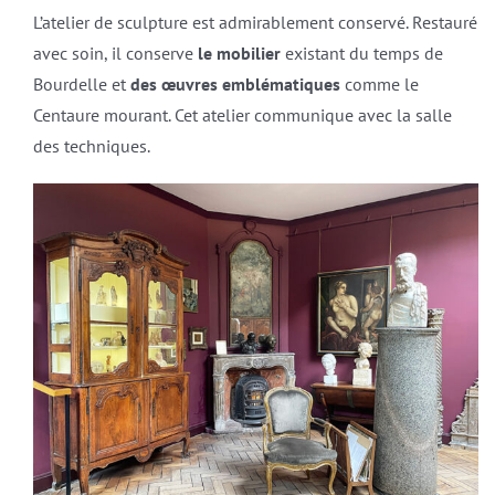
L’atelier de sculpture est admirablement conservé. Restauré
avec soin, il conserve
le mobilier
existant du temps de
Bourdelle et
des œuvres emblématiques
comme le
Centaure mourant. Cet atelier communique avec la salle
des techniques.