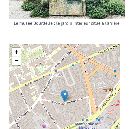
Le musée Bourdelle : le jardin intérieur situé à l’arrière
+
−