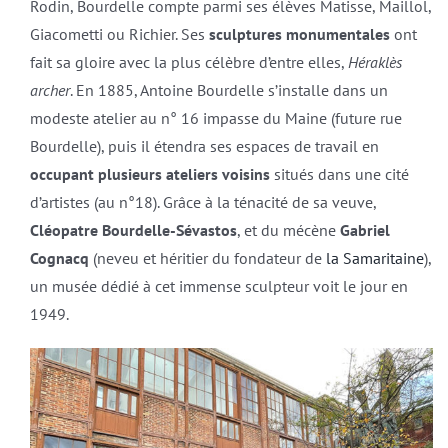
Rodin, Bourdelle compte parmi ses élèves Matisse, Maillol,
Giacometti ou Richier. Ses
sculptures monumentales
ont
fait sa gloire avec la plus célèbre d’entre elles,
Héraklès
archer
. En 1885, Antoine Bourdelle s’installe dans un
modeste atelier au n° 16 impasse du Maine (future rue
Bourdelle), puis il étendra ses espaces de travail en
occupant plusieurs ateliers voisins
situés dans une cité
d’artistes (au n°18). Grâce à la ténacité de sa veuve,
Cléopatre Bourdelle-Sévastos
, et du mécène
Gabriel
Cognacq
(neveu et héritier du fondateur de
la Samaritaine
),
un musée dédié à cet immense sculpteur voit le jour en
1949.