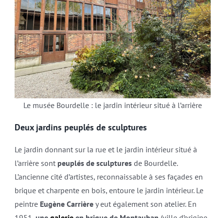
Le musée Bourdelle : le jardin intérieur situé à l’arrière
Deux jardins peuplés de sculptures
Le jardin donnant sur la rue et le jardin intérieur situé à
l’arrière sont
peuplés de sculptures
de Bourdelle.
L’ancienne cité d’artistes, reconnaissable à ses façades en
brique et charpente en bois, entoure le jardin intérieur. Le
peintre
Eugène Carrière
y eut également son atelier. En
1951,
une
galerie
en brique de Montauban
(ville d’origine