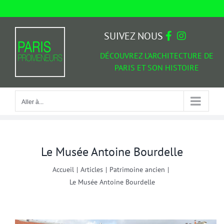
Passer
au
Aller à...
contenu
SUIVEZ NOUS
DÉCOUVREZ L'ARCHITECTURE DE
PARIS ET SON HISTOIRE
Aller à...
Le Musée Antoine Bourdelle
Accueil
|
Articles
|
Patrimoine ancien
|
Le Musée Antoine Bourdelle