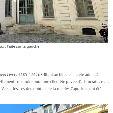
ux : l’aile sur la gauche
nevot
(vers 1685-1762). Brillant architecte, il a été admis à
ellement construire pour une clientèle privée d’aristocrates mais
à Versailles. Les deux hôtels de la rue des Capucines ont été