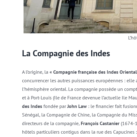
L’hô
La Compagnie des Indes
A l’origine, la
« Compagnie française des Indes Oriental
concurrencer les autres puissances européennes : elle
l’hémisphère oriental. La compagnie possède un compto
et à Port-Louis (Ile de France devenue l’actuelle Ile M
des Indes
fondée par
John Law
: le financier fait fus
Sénégal, la Compagnie de Chine, la Compagnie du Missi
directeurs de la compagnie,
François Castanier
(1674-1
hôtels particuliers contigus dans la rue des Capucines 