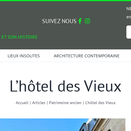
NE
en
SUIVEZ NOUS
Em
 ET SON HISTOIRE
*
LIEUX INSOLITES
ARCHITECTURE CONTEMPORAINE
L’hôtel des Vieux
Accueil
|
Articles
|
Patrimoine ancien
|
L’hôtel des Vieux