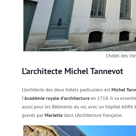
L’hôtel des Vie
L’architecte Michel Tannevot
L’architecte des deux hôtels particuliers est
Michel Tan
l’
Académie royale d’architecture
en 1718. Il va essenti
aussi pour les Bâtiments du roi, avec un hôpital édifié 
gravés par
Mariette
dans L’Architecture française.