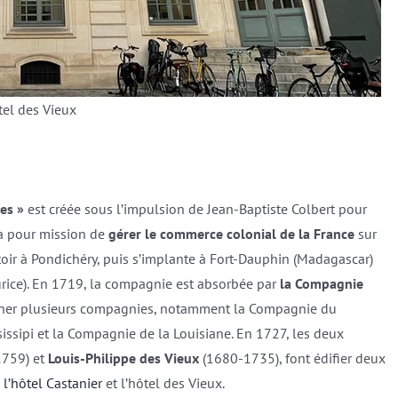
tel des Vieux
es »
est créée sous l’impulsion de Jean-Baptiste Colbert pour
 a pour mission de
gérer le commerce colonial de la France
sur
ir à Pondichéry, puis s’implante à Fort-Dauphin (Madagascar)
aurice). En 1719, la compagnie est absorbée par
la Compagnie
ionner plusieurs compagnies, notamment la Compagnie du
ssipi et la Compagnie de la Louisiane. En 1727, les deux
759) et
Louis-Philippe des Vieux
(1680-1735), font édifier deux
:
l’hôtel Castanier
et l’hôtel des Vieux.