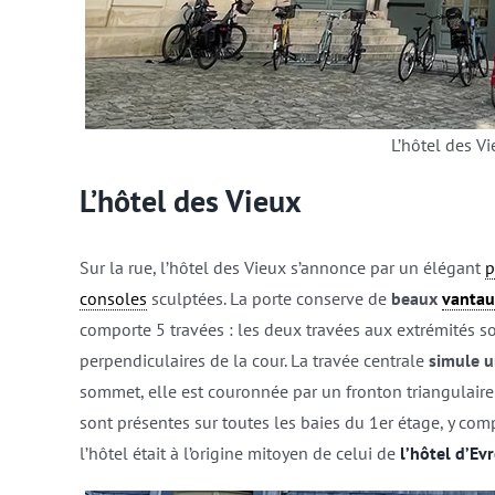
L’hôtel des Vie
L’hôtel des Vieux
Sur la rue, l’hôtel des Vieux s’annonce par un élégant
p
consoles
sculptées. La porte conserve de
beaux
vantau
comporte 5 travées : les deux travées aux extrémités s
perpendiculaires de la cour. La travée centrale
simule 
sommet, elle est couronnée par un fronton triangulaire
sont présentes sur toutes les baies du 1er étage, y comp
l’hôtel était à l’origine mitoyen de celui de
l’hôtel d’Ev