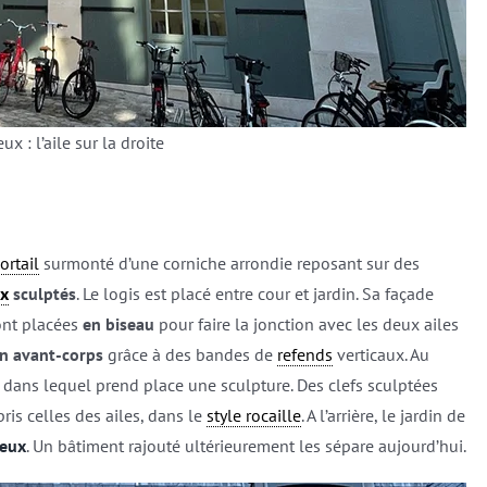
ux : l’aile sur la droite
ortail
surmonté d’une corniche arrondie reposant sur des
x
sculptés
. Le logis est placé entre cour et jardin. Sa façade
ont placées
en biseau
pour faire la jonction avec les deux ailes
un avant-corps
grâce à des bandes de
refends
verticaux. Au
 dans lequel prend place une sculpture. Des clefs sculptées
ris celles des ailes, dans le
style rocaille
. A l’arrière, le jardin de
reux
. Un bâtiment rajouté ultérieurement les sépare aujourd’hui.