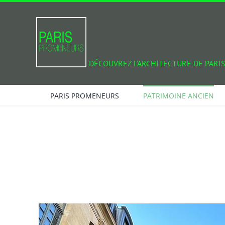
Passer
au
contenu
DÉCOUVREZ L'ARCHITECTURE DE PARIS
PARIS PROMENEURS
PATRIMOINE ANCIEN