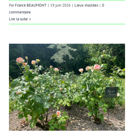
Par
Franck BEAUMONT
|
19 juin 2026
|
Lieux insolites
|
0
commentaire
Lire la suite