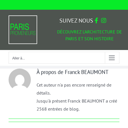
Passer
au
Aller à...
contenu
SUIVEZ NOUS
DÉCOUVREZ L'ARCHITECTURE DE
PARIS ET SON HISTOIRE
Aller à...
À propos de
Franck BEAUMONT
Cet auteur n'a pas encore renseigné de
détails.
Jusqu'à présent Franck BEAUMONT a créé
2568 entrées de blog.