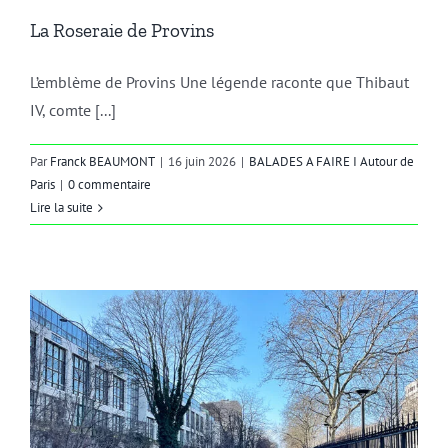
La Roseraie de Provins
L’emblème de Provins Une légende raconte que Thibaut
IV, comte [...]
Par
Franck BEAUMONT
|
16 juin 2026
|
BALADES A FAIRE I Autour de
Paris
|
0 commentaire
Lire la suite