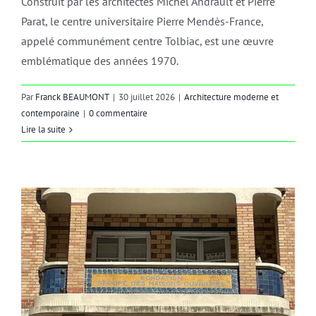
Construit par les architectes Michel Andrault et Pierre
Parat, le centre universitaire Pierre Mendès-France,
appelé communément centre Tolbiac, est une œuvre
emblématique des années 1970.
Par
Franck BEAUMONT
|
30 juillet 2026
|
Architecture moderne et
contemporaine
|
0 commentaire
Lire la suite