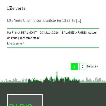
L’île verte
L'île Verte Une maison d’artiste En 1852, le [...]
Par
Franck BEAUMONT
|
20 juillet 2026
|
BALADES A FAIRE I Autour
de Paris
|
0 commentaire
Lire la suite
1
2
Suivant