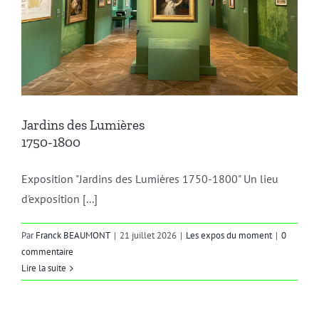
Jardins des Lumières
1750-1800
Exposition "Jardins des Lumières 1750-1800" Un lieu
d'exposition [...]
Par
Franck BEAUMONT
|
21 juillet 2026
|
Les expos du moment
|
0
commentaire
Lire la suite