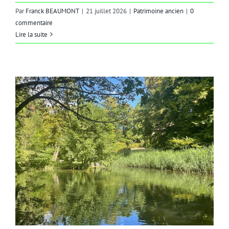
Par
Franck BEAUMONT
|
21 juillet 2026
|
Patrimoine ancien
|
0
commentaire
Lire la suite