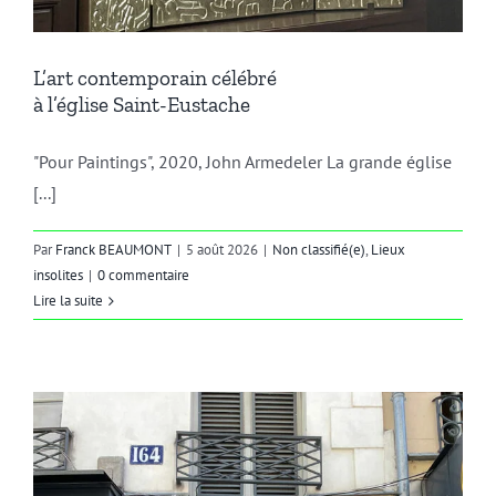
L’art contemporain célébré
à l’église Saint-Eustache
"Pour Paintings", 2020, John Armedeler La grande église
[...]
Par
Franck BEAUMONT
|
5 août 2026
|
Non classifié(e)
,
Lieux
insolites
|
0 commentaire
Lire la suite