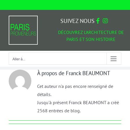
Passer
au
Aller à...
contenu
SUIVEZ NOUS
DÉCOUVREZ L'ARCHITECTURE DE
PARIS ET SON HISTOIRE
Aller à...
À propos de
Franck BEAUMONT
Cet auteur n'a pas encore renseigné de
détails.
Jusqu'à présent Franck BEAUMONT a créé
2568 entrées de blog.