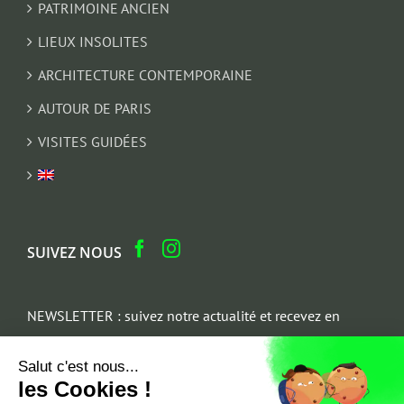
PATRIMOINE ANCIEN
LIEUX INSOLITES
ARCHITECTURE CONTEMPORAINE
AUTOUR DE PARIS
VISITES GUIDÉES
SUIVEZ NOUS
NEWSLETTER : suivez notre actualité et recevez en
cadeau un parcours architectural du Marais
Salut c'est nous...
Email
les Cookies !