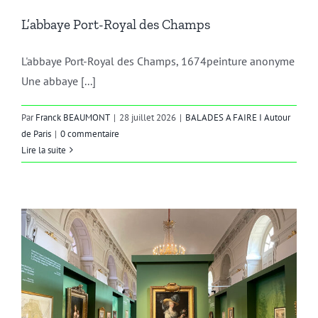
L’abbaye Port-Royal des Champs
L'abbaye Port-Royal des Champs, 1674peinture anonyme
Une abbaye [...]
Par
Franck BEAUMONT
|
28 juillet 2026
|
BALADES A FAIRE I Autour
de Paris
|
0 commentaire
Lire la suite