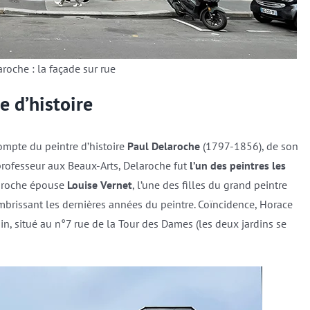
aroche : la façade sur rue
e d’histoire
compte du peintre d’histoire
Paul Delaroche
(1797-1856), de son
professeur aux Beaux-Arts, Delaroche fut
l’un des peintres les
laroche épouse
Louise Vernet
, l’une des filles du grand peintre
mbrissant les dernières années du peintre. Coïncidence, Horace
sin, situé au n°7 rue de la Tour des Dames (les deux jardins se