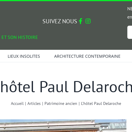
NE
en
SUIVEZ NOUS
Em
 ET SON HISTOIRE
*
LIEUX INSOLITES
ARCHITECTURE CONTEMPORAINE
’hôtel Paul Delaroc
Accueil
|
Articles
|
Patrimoine ancien
|
L’hôtel Paul Delaroche