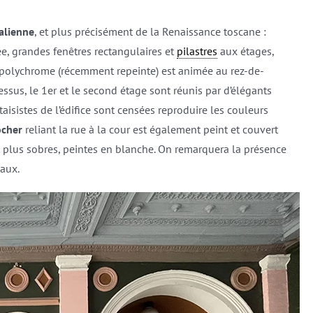
talienne
, et plus précisément de la Renaissance toscane :
e, grandes fenêtres rectangulaires et
pilastres
aux étages,
e polychrome (récemment repeinte) est animée au rez-de-
essus, le 1er et le second étage sont réunis par d’élégants
aisistes de l’édifice sont censées reproduire les couleurs
ocher
reliant la rue à la cour est également peint et couvert
t plus sobres, peintes en blanche. On remarquera la présence
vaux.