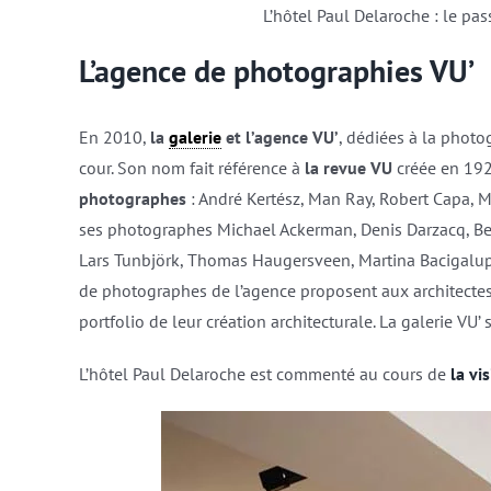
L’hôtel Paul Delaroche : le pa
L’agence de photographies VU’
En 2010,
la
galerie
et l’agence VU’
, dédiées à la photo
cour. Son nom fait référence à
la revue VU
créée en 192
photographes
: André Kertész, Man Ray, Robert Capa, M
ses photographes Michael Ackerman, Denis Darzacq, Be
Lars Tunbjörk, Thomas Haugersveen, Martina Bacigalup
de photographes de l’agence proposent aux architectes 
portfolio de leur création architecturale. La galerie VU
L’hôtel Paul Delaroche est commenté au cours de
la vi