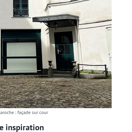
laroche : façade sur cour
 inspiration