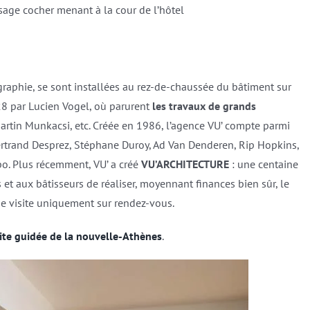
ssage cocher menant à la cour de l’hôtel
graphie, se sont installées au rez-de-chaussée du bâtiment sur
8 par Lucien Vogel, où parurent
les travaux de grands
artin Munkacsi, etc. Créée en 1986, l’agence VU’ compte parmi
rtrand Desprez, Stéphane Duroy, Ad Van Denderen, Rip Hopkins,
o. Plus récemment, VU’ a créé
VU’ARCHITECTURE
: une centaine
et aux bâtisseurs de réaliser, moyennant finances bien sûr, le
’ se visite uniquement sur rendez-vous.
site guidée de la nouvelle-Athènes
.