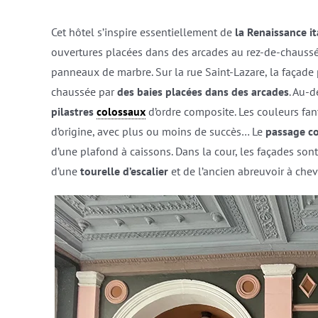
Cet hôtel s’inspire essentiellement de
la Renaissance i
ouvertures placées dans des arcades au rez-de-chaussé
panneaux de marbre. Sur la rue Saint-Lazare, la façad
chaussée par
des baies placées dans des arcades
. Au-d
pilastres
colossaux
d’ordre composite. Les couleurs fant
d’origine, avec plus ou moins de succès… Le
passage c
d’une plafond à caissons. Dans la cour, les façades son
d’une
tourelle d’escalier
et de l’ancien abreuvoir à che