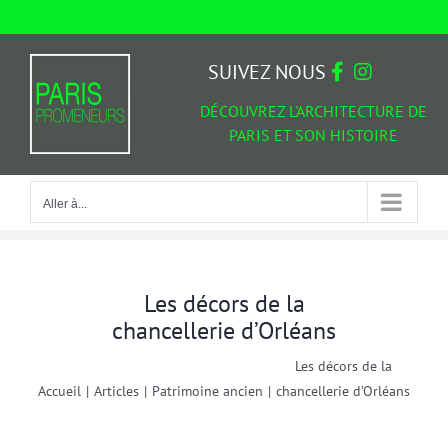
Passer
au
Aller à...
contenu
SUIVEZ NOUS
DÉCOUVREZ L'ARCHITECTURE DE
PARIS ET SON HISTOIRE
Aller à...
Les décors de la
chancellerie d’Orléans
Les décors de la
Accueil
|
Articles
|
Patrimoine ancien
|
chancellerie d’Orléans