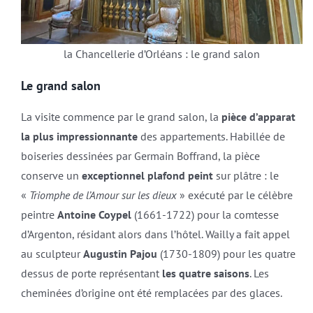
la Chancellerie d’Orléans : le grand salon
Le grand salon
La visite commence par le grand salon, la
pièce d’apparat
la plus impressionnante
des appartements. Habillée de
boiseries dessinées par Germain Boffrand, la pièce
conserve un
exceptionnel plafond peint
sur plâtre : le
«
Triomphe de l’Amour sur les dieux
» exécuté par le célèbre
peintre
Antoine Coypel
(1661-1722) pour la comtesse
d’Argenton, résidant alors dans l’hôtel. Wailly a fait appel
au sculpteur
Augustin Pajou
(1730-1809) pour les quatre
dessus de porte représentant
les quatre saisons
. Les
cheminées d’origine ont été remplacées par des glaces.