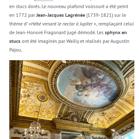
en stucs dorés. Le nouveau plafond voûssuré a été peint
en 1772 par
Jean-Jacques Lagrénée
(1739-1821) sur le
thème d’ »
Hébé versant le nectar à Jupiter
», remplaçant celui
de Jean-Honoré Fragonard jugé démodé. Les
sphynx en
stucs
ont été imaginés par Wailly et réalisés par Augustin
Pajou.