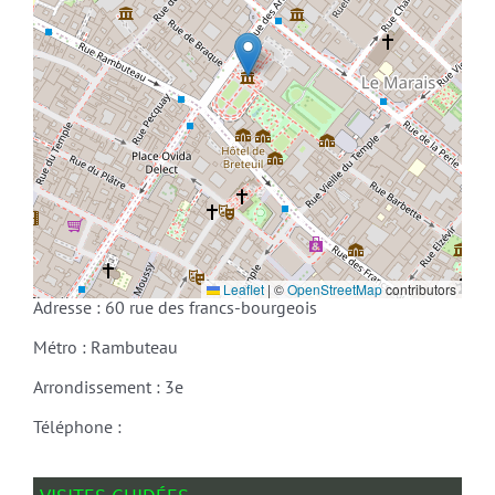
Leaflet
|
©
OpenStreetMap
contributors
Adresse : 60 rue des francs-bourgeois
Métro : Rambuteau
Arrondissement : 3e
Téléphone :