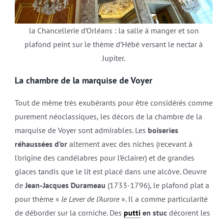
la Chancellerie d’Orléans : la salle à manger et son
plafond peint sur le thème d’Hébé versant le nectar à
Jupiter.
La chambre de la marquise de Voyer
Tout de même très exubérants pour être considérés comme
purement néoclassiques, les décors de la chambre de la
marquise de Voyer sont admirables. Les
boiseries
réhaussées d’or
alternent avec des niches (recevant à
l’origine des candélabres pour l’éclairer) et de grandes
glaces tandis que le lit est placé dans une alcôve. Oeuvre
de
Jean-Jacques Durameau
(1733-1796), le plafond plat a
pour thème «
le Lever de l’Aurore
». Il a comme particularité
de déborder sur la corniche. Des
putti
en stuc
décorent les