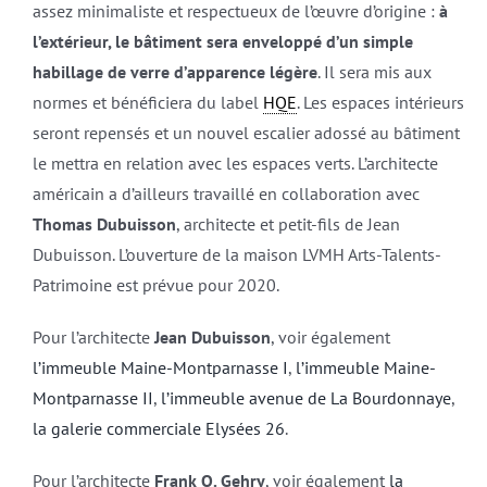
assez minimaliste et respectueux de l’œuvre d’origine :
à
l’extérieur, le bâtiment sera enveloppé d’un simple
habillage de verre d’apparence légère
. Il sera mis aux
normes et bénéficiera du label
HQE
. Les espaces intérieurs
seront repensés et un nouvel escalier adossé au bâtiment
le mettra en relation avec les espaces verts. L’architecte
américain a d’ailleurs travaillé en collaboration avec
Thomas Dubuisson
, architecte et petit-fils de Jean
Dubuisson. L’ouverture de la maison LVMH Arts-Talents-
Patrimoine est prévue pour 2020.
Pour l’architecte
Jean Dubuisson
, voir également
l’immeuble Maine-Montparnasse I
,
l’immeuble Maine-
Montparnasse II
,
l’immeuble avenue de La Bourdonnaye
,
la galerie commerciale Elysées 26
.
Pour l’architecte
Frank O. Gehry
, voir également
la