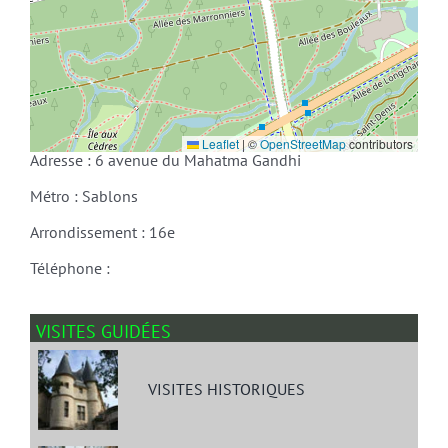
Leaflet
|
©
OpenStreetMap
contributors
Adresse : 6 avenue du Mahatma Gandhi
Métro : Sablons
Arrondissement : 16e
Téléphone :
VISITES GUIDÉES
VISITES HISTORIQUES