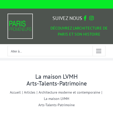
Passer
au
Aller à...
contenu
SUIVEZ NOUS
DÉCOUVREZ L'ARCHITECTURE DE
PARIS ET SON HISTOIRE
Aller à...
La maison LVMH
Arts-Talents-Patrimoine
Accueil
|
Articles
|
Architecture moderne et contemporaine
|
La maison LVMH
Arts-Talents-Patrimoine