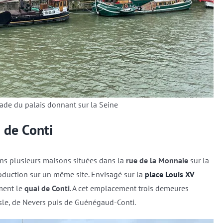
çade du palais donnant sur la Seine
 de Conti
ans plusieurs maisons situées dans la
rue de la Monnaie
sur la
roduction sur un même site. Envisagé sur la
place Louis XV
ement le
quai de Conti
. A cet emplacement trois demeures
esle, de Nevers puis de Guénégaud-Conti.