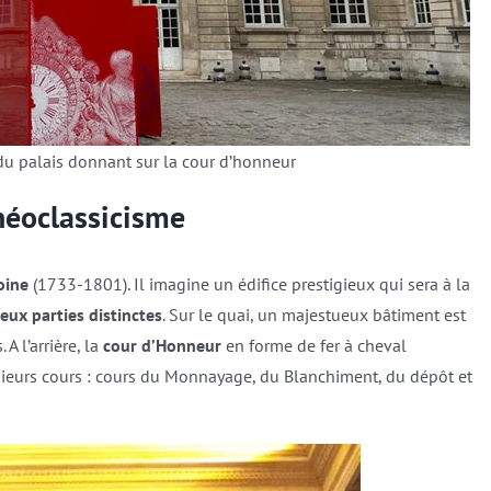
 du palais donnant sur la cour d’honneur
néoclassicisme
oine
(1733-1801). Il imagine un édifice prestigieux qui sera à la
eux parties distinctes
. Sur le quai, un majestueux bâtiment est
A l’arrière, la
cour d’Honneur
en forme de fer à cheval
ieurs cours : cours du Monnayage, du Blanchiment, du dépôt et