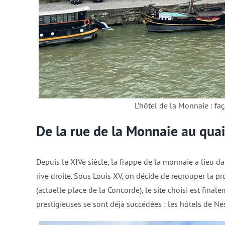
L’hôtel de la Monnaie : fa
De la rue de la Monnaie au quai
Depuis le XIVe siècle, la frappe de la monnaie a lieu d
rive droite. Sous Louis XV, on décide de regrouper la p
(actuelle place de la Concorde), le site choisi est final
prestigieuses se sont déjà succédées : les hôtels de N