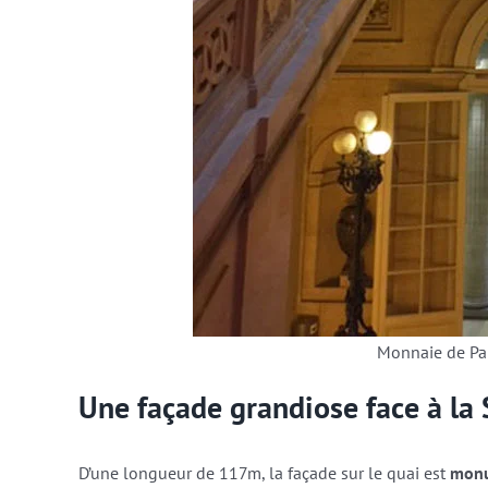
Monnaie de Pari
Une façade grandiose face à la 
D’une longueur de 117m, la façade sur le quai est
monu