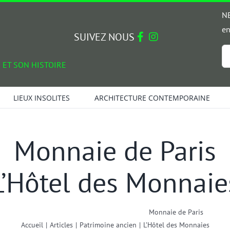
NE
en
SUIVEZ NOUS
Em
 ET SON HISTOIRE
*
LIEUX INSOLITES
ARCHITECTURE CONTEMPORAINE
Monnaie de Paris
L’Hôtel des Monnaie
Monnaie de Paris
Accueil
|
Articles
|
Patrimoine ancien
|
L’Hôtel des Monnaies