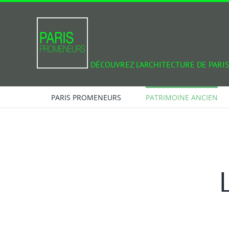
Passer
au
contenu
DÉCOUVREZ L'ARCHITECTURE DE PARIS
PARIS PROMENEURS
PATRIMOINE ANCIEN