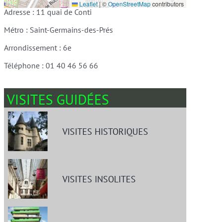
Leaflet
|
©
OpenStreetMap
contributors
Adresse : 11 quai de Conti
Métro : Saint-Germains-des-Prés
Arrondissement : 6e
Téléphone : 01 40 46 56 66
VISITES GUIDÉES
VISITES HISTORIQUES
VISITES INSOLITES