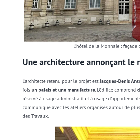
L’hôtel de la Monnaie : façade
Une architecture annonçant le 
L’architecte retenu pour le projet est
Jacques-Denis Ant
fois
un palais et une manufacture
. L’édifice comprend
d
réservé à usage administratif et à usage d’appartements. 
communique avec les ateliers organisés autour de plus
des Travaux.