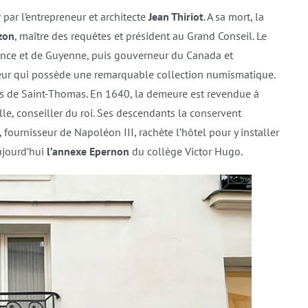
r par l’entrepreneur et architecte
Jean Thiriot
. A sa mort, la
zon
, maître des requêtes et président au Grand Conseil. Le
vence et de Guyenne, puis gouverneur du Canada et
nneur qui possède une remarquable collection numismatique.
es de Saint-Thomas. En 1640, la demeure est revendue à
lle, conseiller du roi. Ses descendants la conservent
, fournisseur de Napoléon III, rachète l’hôtel pour y installer
aujourd’hui
l’annexe Epernon
du collège Victor Hugo.