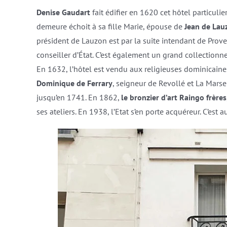
Denise Gaudart
fait édifier en 1620 cet hôtel particulie
demeure échoit à sa fille Marie, épouse de
Jean de Lau
président de Lauzon est par la suite intendant de Pro
conseiller d’État. C’est également un grand collectio
En 1632, l’hôtel est vendu aux religieuses dominicain
Dominique de Ferrary
, seigneur de Revollé et La Marse
jusqu’en 1741. En 1862,
le bronzier d’art Raingo frères
ses ateliers. En 1938, l’Etat s’en porte acquéreur. C’est 