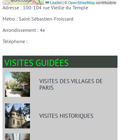
Leaflet
|
©
OpenStreetMap
contributors
Adresse : 100-104 rue Vieille du Temple
Métro : Saint-Sébastien-Froissard
Arrondissement : 4e
Téléphone :
VISITES GUIDÉES
VISITES DES VILLAGES DE
PARIS
VISITES HISTORIQUES