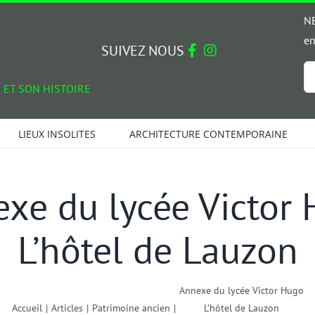
NE
en
SUIVEZ NOUS
Em
 ET SON HISTOIRE
*
LIEUX INSOLITES
ARCHITECTURE CONTEMPORAINE
xe du lycée Victor
L’hôtel de Lauzon
Annexe du lycée Victor Hugo
Accueil
|
Articles
|
Patrimoine ancien
|
L’hôtel de Lauzon