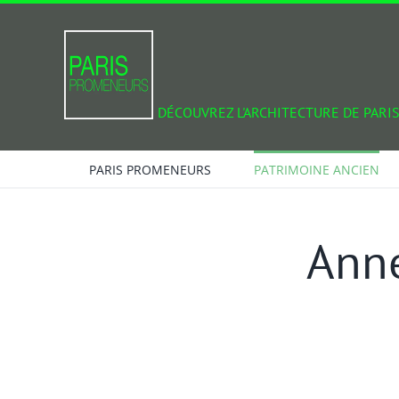
Passer
au
contenu
DÉCOUVREZ L'ARCHITECTURE DE PARIS
PARIS PROMENEURS
PATRIMOINE ANCIEN
Anne