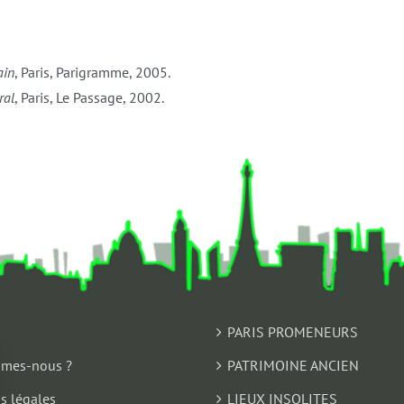
ain
, Paris, Parigramme, 2005.
ral
, Paris, Le Passage, 2002.
PARIS PROMENEURS
mes-nous ?
PATRIMOINE ANCIEN
s légales
LIEUX INSOLITES