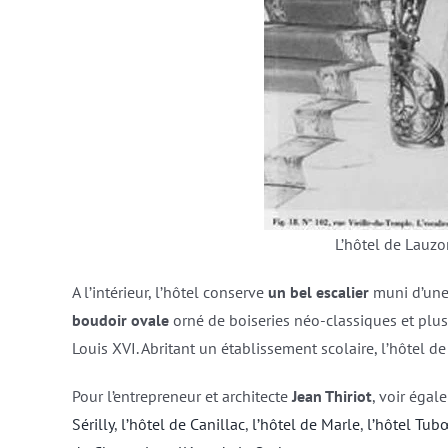
L’hôtel de Lauzon
A l’intérieur, l’hôtel conserve
un bel escalier
muni d’une
boudoir ovale
orné de boiseries néo-classiques et plus
Louis XVI. Abritant un établissement scolaire, l’hôtel de
Pour l’entrepreneur et architecte
Jean Thiriot
, voir éga
Sérilly
,
l’hôtel de Canillac
,
l’hôtel de Marle
,
l’hôtel Tub