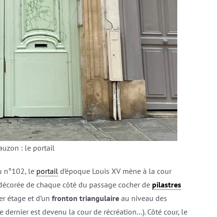
auzon : le portail
Au n°102, le
portail
d’époque Louis XV mène à la cour
st décorée de chaque côté du passage cocher de
pilastres
r étage et d’un
fronton triangulaire
au niveau des
ce dernier est devenu la cour de récréation…). Côté cour, le