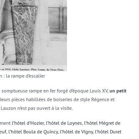
 : la rampe d’escalier
 somptueuse rampe en fer forgé d’époque Louis XV,
un petit
ieurs pièces habillées de boiseries de style Régence et
 Lauzon n’est pas ouvert à la visite.
lement
l’hôtel d’Hozier
,
l’hôtel de Loynes
,
l’hôtel Mégret de
œuf
,
l’hôtel Boula de Quincy
,
l’hôtel de Vigny
,
l’hôtel Duret