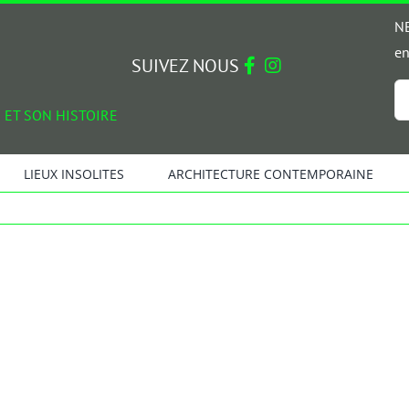
NE
en
SUIVEZ NOUS
Em
 ET SON HISTOIRE
*
LIEUX INSOLITES
ARCHITECTURE CONTEMPORAINE