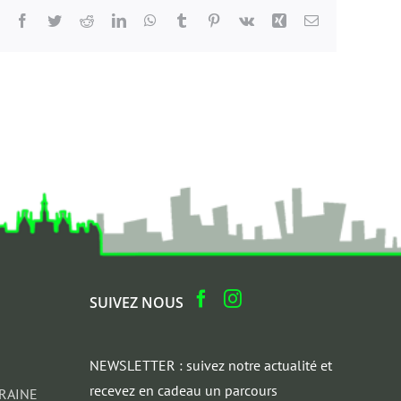
Facebook
Twitter
Reddit
LinkedIn
WhatsApp
Tumblr
Pinterest
Vk
Xing
Email
SUIVEZ NOUS
NEWSLETTER : suivez notre actualité et
recevez en cadeau un parcours
RAINE