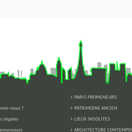
PARIS PROMENEURS
mes-nous ?
PATRIMOINE ANCIEN
s légales
LIEUX INSOLITES
annonceurs
ARCHITECTURE CONTEMPO