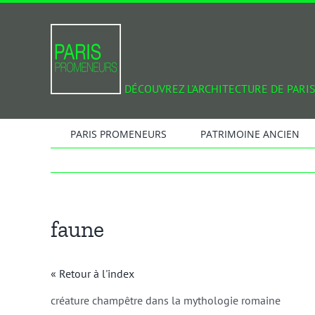
Passer
au
contenu
DÉCOUVREZ L'ARCHITECTURE DE PARIS
PARIS PROMENEURS
PATRIMOINE ANCIEN
faune
« Retour à l'index
créature champêtre dans la mythologie romaine