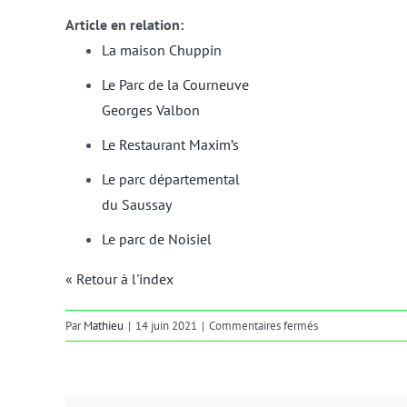
Article en relation:
La maison Chuppin
Le Parc de la Courneuve
Georges Valbon
Le Restaurant Maxim’s
Le parc départemental
du Saussay
Le parc de Noisiel
« Retour à l'index
sur
Par
Mathieu
|
14 juin 2021
|
Commentaires fermés
faune