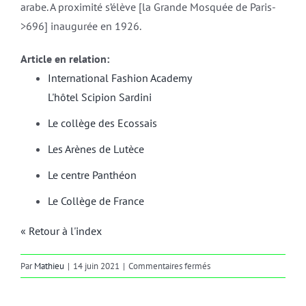
arabe. A proximité s’élève [la Grande Mosquée de Paris-
>696] inaugurée en 1926.
Article en relation:
International Fashion Academy
L'hôtel Scipion Sardini
Le collège des Ecossais
Les Arènes de Lutèce
Le centre Panthéon
Le Collège de France
« Retour à l'index
sur
Par
Mathieu
|
14 juin 2021
|
Commentaires fermés
5e
ARRONDISSEMENT