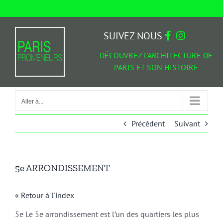
Passer
au
Aller à...
contenu
SUIVEZ NOUS
DÉCOUVREZ L'ARCHITECTURE DE
PARIS ET SON HISTOIRE
Aller à...
Précédent
Suivant
5e ARRONDISSEMENT
« Retour à l'index
5e Le 5e arrondissement est l’un des quartiers les plus