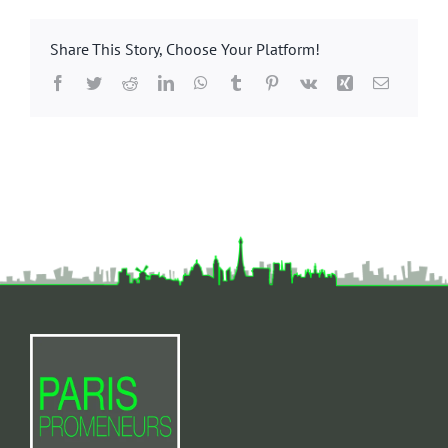
Share This Story, Choose Your Platform!
Facebook
Twitter
Reddit
LinkedIn
WhatsApp
Tumblr
Pinterest
Vk
Xing
Email