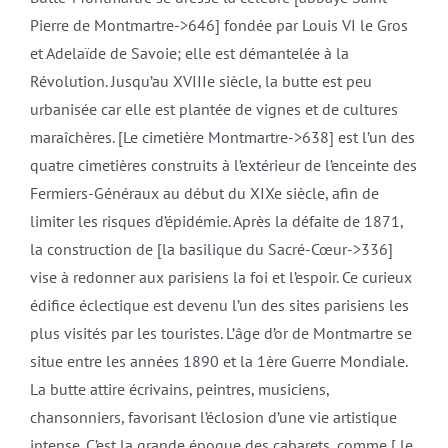
Pierre de Montmartre->646] fondée par Louis VI le Gros
et Adelaïde de Savoie; elle est démantelée à la
Révolution. Jusqu’au XVIIIe siècle, la butte est peu
urbanisée car elle est plantée de vignes et de cultures
maraîchères. [Le cimetière Montmartre->638] est l’un des
quatre cimetières construits à l’extérieur de l’enceinte des
Fermiers-Généraux au début du XIXe siècle, afin de
limiter les risques d’épidémie. Après la défaite de 1871,
la construction de [la basilique du Sacré-Cœur->336]
vise à redonner aux parisiens la foi et l’espoir. Ce curieux
édifice éclectique est devenu l’un des sites parisiens les
plus visités par les touristes. L’âge d’or de Montmartre se
situe entre les années 1890 et la 1ère Guerre Mondiale.
La butte attire écrivains, peintres, musiciens,
chansonniers, favorisant l’éclosion d’une vie artistique
intense. C’est la grande époque des cabarets, comme [ le