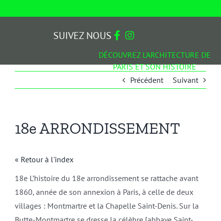
Passer
au
contenu
SUIVEZ NOUS
DÉCOUVREZ L'ARCHITECTURE DE
PARIS ET SON HISTOIRE
Précédent
Suivant
18e ARRONDISSEMENT
« Retour à l'index
18e L’histoire du 18e arrondissement se rattache avant
1860, année de son annexion à Paris, à celle de deux
villages : Montmartre et la Chapelle Saint-Denis. Sur la
Butte-Montmartre se dresse la célèbre [abbaye Saint-