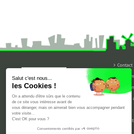
Contact
Qui som
Salut c'est nous...
les Cookies !
Mention
On a attendu d'être sûrs que le contenu
Espace 
de ce site vous intéresse avant de
vous déranger, mais on aimerait bien vous accompagner pendant
CGV
votre visite...
C'est OK pour vous ?
Liens ut
Consentements certifiés par