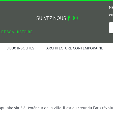
NE
en
SUIVEZ NOUS
Em
 ET SON HISTOIRE
*
LIEUX INSOLITES
ARCHITECTURE CONTEMPORAINE
laire situé à l’extérieur de la ville. Il est au cœur du Paris révolu