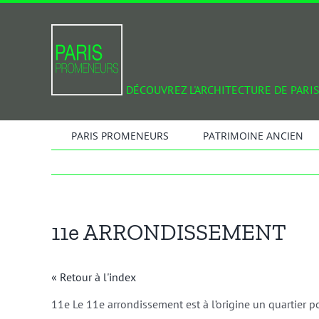
Passer
au
contenu
DÉCOUVREZ L'ARCHITECTURE DE PARIS
PARIS PROMENEURS
PATRIMOINE ANCIEN
11e ARRONDISSEMENT
« Retour à l'index
11e Le 11e arrondissement est à l’origine un quartier popu