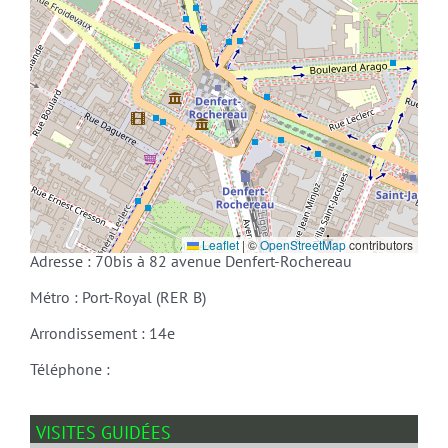
Leaflet
|
©
OpenStreetMap
contributors
Adresse : 70bis à 82 avenue Denfert-Rochereau
Métro : Port-Royal (RER B)
Arrondissement : 14e
Téléphone :
VISITES GUIDÉES