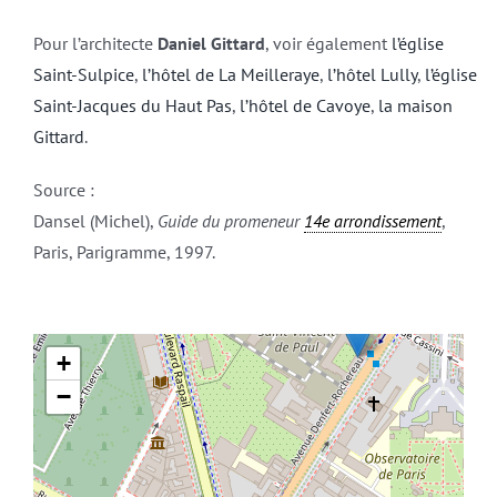
Pour l’architecte
Daniel Gittard
, voir également
l’église
Saint-Sulpice
,
l’hôtel de La Meilleraye
,
l’hôtel Lully
,
l’église
Saint-Jacques du Haut Pas
,
l’hôtel de Cavoye
,
la maison
Gittard
.
Source :
Dansel (Michel),
Guide du promeneur
14e arrondissement
,
Paris, Parigramme, 1997.
+
−