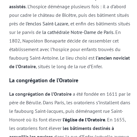
assistés
. L’hospice déménage plusieurs fois : il a d’abord
pour cadre le château de Bicêtre, puis des bâtiment situés
près de
l’enclos Saint-Lazare
, et enfin des bâtiments situés
sur le parvis de
la cathédrale Notre-Dame de Paris
. En
1802, Napoléon Bonaparte décide de rassembler cet
établissement avec l’hospice pour enfants trouvés du
faubourg Saint-Antoine. Le lieu choisi est
l’ancien noviciat
de l’Oratoire
, situés le long de la rue d’Enfer.
La congrégation de l’Oratoire
La congrégation de l’Oratoire
a été fondée en 1611 par le
père de Bérulle. Dans Paris, les oratoriens s’installent dans
le faubourg Saint-Jacques, puis déménagent rue Saint-
Honoré où ils font élever
l’église de l’Oratoire
. En 1655,
les oratoriens font élever
les bâtiments destinés à
accueillir les novices
dans la rue d’Enfer (actuelle avenue