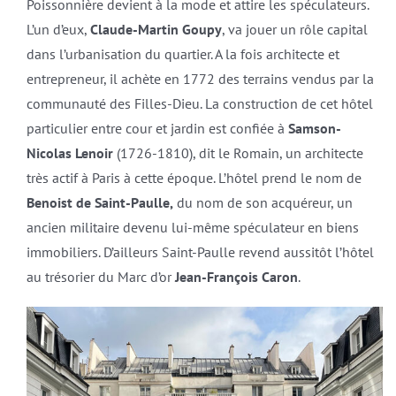
Poissonnière devient à la mode et attire les spéculateurs.
L’un d’eux,
Claude-Martin Goupy
, va jouer un rôle capital
dans l’urbanisation du quartier. A la fois architecte et
entrepreneur, il achète en 1772 des terrains vendus par la
communauté des Filles-Dieu. La construction de cet hôtel
particulier entre cour et jardin est confiée à
Samson-
Nicolas Lenoir
(1726-1810), dit le Romain, un architecte
très actif à Paris à cette époque. L’hôtel prend le nom de
Benoist de Saint-Paulle,
du nom de son acquéreur, un
ancien militaire devenu lui-même spéculateur en biens
immobiliers. D’ailleurs Saint-Paulle revend aussitôt l’hôtel
au trésorier du Marc d’or
Jean-François Caron
.