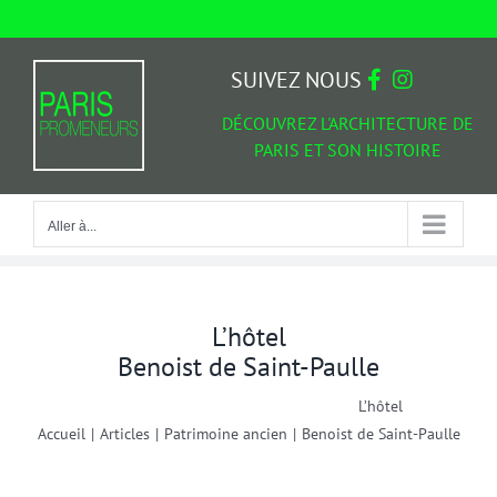
Passer
au
Aller à...
contenu
SUIVEZ NOUS
DÉCOUVREZ L'ARCHITECTURE DE
PARIS ET SON HISTOIRE
Aller à...
L’hôtel
Benoist de Saint-Paulle
L’hôtel
Accueil
|
Articles
|
Patrimoine ancien
|
Benoist de Saint-Paulle