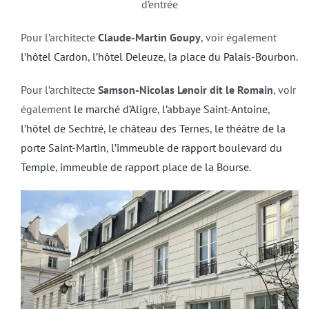
d’entrée
Pour l’architecte
Claude-Martin Goupy
, voir également
l’hôtel Cardon
,
l’hôtel Deleuze
,
la place du Palais-Bourbon
.
Pour l’architecte
Samson-Nicolas Lenoir dit le Romain
, voir
également
le marché d’Aligre
,
l’abbaye Saint-Antoine
,
l’hôtel de Sechtré
,
le château des Ternes
,
le théâtre de la
porte Saint-Martin
,
l’immeuble de rapport boulevard du
Temple
,
immeuble de rapport place de la Bourse
.