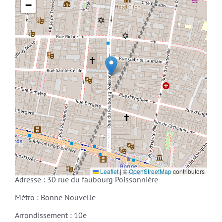
−
Leaflet
|
©
OpenStreetMap
contributors
Adresse : 30 rue du faubourg Poissonnière
Métro : Bonne Nouvelle
Arrondissement : 10e