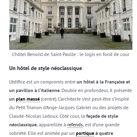
L’hôtel Benoist de Saint-Paulle : le logis en fond de cour
Un hôtel de style néoclassique
L’édifice est un compromis entre
un hôtel à la Française et
un pavillon à l’italienne
. Double en profondeur, il présente
un
plan massé
(centré). L’architecte s’est peut-être s’inspiré
du Petit Trianon d’Ange-Jacques Gabriel ou des projets de
Claude-Nicolas Ledoux. Côté cour, la
façade de style
néoclassique
, appareillée à
refends
, est d’une grande
sobriété. Elle est animée par un
portique
à quatre