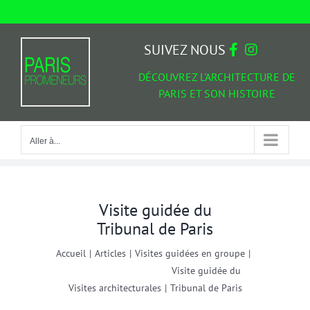
Passer
au
Aller à...
contenu
SUIVEZ NOUS
DÉCOUVREZ L'ARCHITECTURE DE
PARIS ET SON HISTOIRE
Aller à...
Visite guidée du
Tribunal de Paris
Accueil
|
Articles
|
Visites guidées en groupe
|
Visite guidée du
Visites architecturales
|
Tribunal de Paris