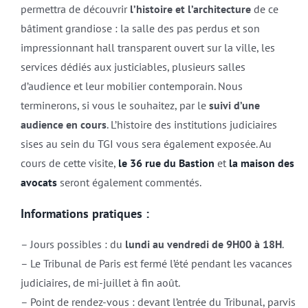
permettra de découvrir
l’histoire et l’architecture
de ce
bâtiment grandiose : la salle des pas perdus et son
impressionnant hall transparent ouvert sur la ville, les
services dédiés aux justiciables, plusieurs salles
d’audience et leur mobilier contemporain. Nous
terminerons, si vous le souhaitez, par le
suivi d’une
audience
en cours
. L’histoire des institutions judiciaires
sises au sein du TGI vous sera également exposée. Au
cours de cette visite,
le 36 rue du Bastion
et
la
maison des
avocats
seront également commentés.
Informations pratiques :
– Jours possibles : du
lundi au vendredi de 9H00 à 18H
.
– Le Tribunal de Paris est fermé l’été pendant les vacances
judiciaires, de mi-juillet à fin août.
– Point de rendez-vous : devant l’entrée du Tribunal, parvis