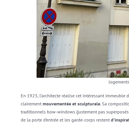
logements
En 1923, l’architecte réalise cet intéressant immeuble d
clairement
mouvementée et sculpturale
. Sa compositi
traditionnels bow-windows (justement pas superposés e
de la porte d’entrée et les garde-corps restent
d’inspira