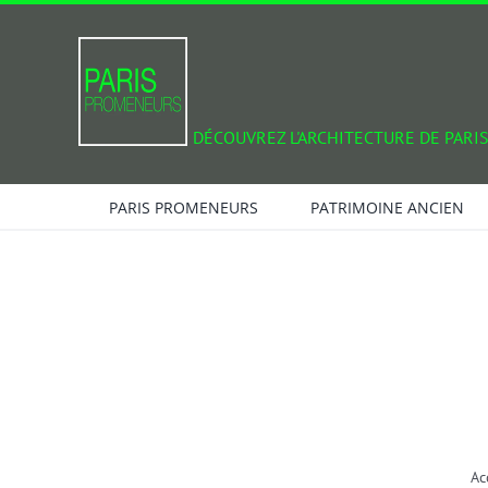
Passer
au
contenu
DÉCOUVREZ L'ARCHITECTURE DE PARIS
PARIS PROMENEURS
PATRIMOINE ANCIEN
Ac