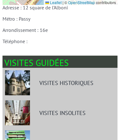
Leaflet
|
©
OpenStreetMap
contributors
Adresse : 12 square de l’Alboni
Métro : Passy
Arrondissement : 16e
Téléphone :
VISITES GUIDÉES
VISITES HISTORIQUES
VISITES INSOLITES