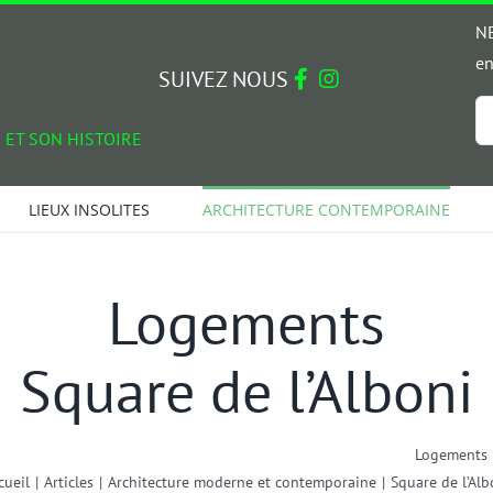
NE
en
SUIVEZ NOUS
Em
 ET SON HISTOIRE
*
LIEUX INSOLITES
ARCHITECTURE CONTEMPORAINE
Logements
Square de l’Alboni
Logements
cueil
|
Articles
|
Architecture moderne et contemporaine
|
Square de l’Alb