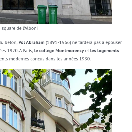
 square de l’Alboni
 du béton,
Pol Abraham
(1891-1966) ne tardera pas à épouser
ées 1920. A Paris,
le collège Montmorency
et
les logements
ments modernes conçus dans les années 1930.