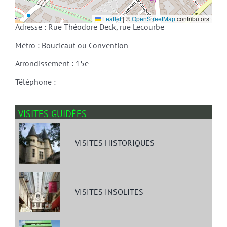
Leaflet
|
©
OpenStreetMap
contributors
Adresse : Rue Théodore Deck, rue Lecourbe
Métro : Boucicaut ou Convention
Arrondissement : 15e
Téléphone :
VISITES GUIDÉES
VISITES HISTORIQUES
VISITES INSOLITES