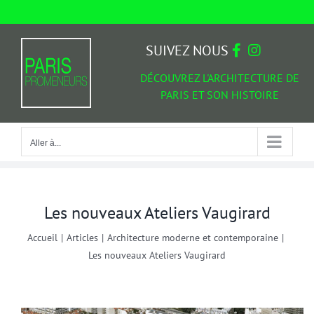
Passer
au
Aller à...
contenu
SUIVEZ NOUS
DÉCOUVREZ L'ARCHITECTURE DE
PARIS ET SON HISTOIRE
Aller à...
Les nouveaux Ateliers Vaugirard
Accueil
|
Articles
|
Architecture moderne et contemporaine
|
Les nouveaux Ateliers Vaugirard