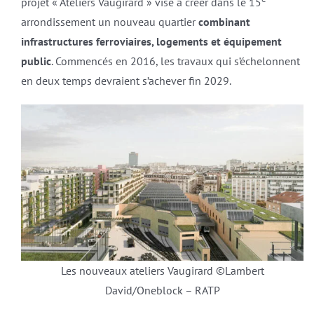
projet « Ateliers Vaugirard » vise à créer dans le 15
arrondissement un nouveau quartier
combinant
infrastructures ferroviaires, logements et équipement
public
. Commencés en 2016, les travaux qui s’échelonnent
en deux temps devraient s’achever fin 2029.
Les nouveaux ateliers Vaugirard ©Lambert
David/Oneblock – RATP