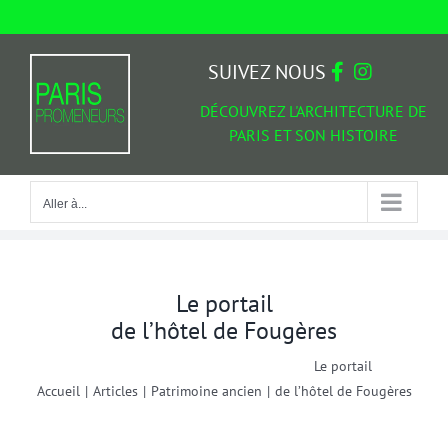
Passer
au
Aller à...
contenu
SUIVEZ NOUS
DÉCOUVREZ L'ARCHITECTURE DE
PARIS ET SON HISTOIRE
Aller à...
Le portail
de l’hôtel de Fougères
Le portail
Accueil
|
Articles
|
Patrimoine ancien
|
de l’hôtel de Fougères