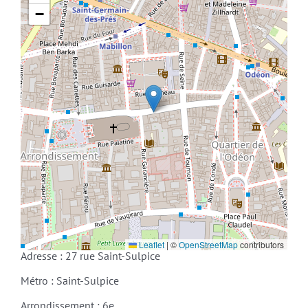
−
Leaflet
|
©
OpenStreetMap
contributors
Adresse : 27 rue Saint-Sulpice
Métro : Saint-Sulpice
Arrondissement : 6e