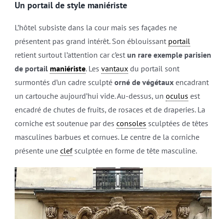
Un portail de style maniériste
L’hôtel subsiste dans la cour mais ses façades ne
présentent pas grand intérêt. Son éblouissant
portail
retient surtout l’attention car c’est
un rare exemple parisien
de portail
maniériste
. Les
vantaux
du portail sont
surmontés d’un cadre sculpté
orné de végétaux
encadrant
un cartouche aujourd’hui vide. Au-dessus, un
oculus
est
encadré de chutes de fruits, de rosaces et de draperies. La
corniche est soutenue par des
consoles
sculptées de têtes
masculines barbues et cornues. Le centre de la corniche
présente une
clef
sculptée en forme de tête masculine.