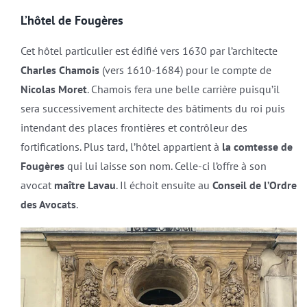
L’hôtel de Fougères
Cet hôtel particulier est édifié vers 1630 par l’architecte
Charles Chamois
(vers 1610-1684) pour le compte de
Nicolas Moret
. Chamois fera une belle carrière puisqu’il
sera successivement architecte des bâtiments du roi puis
intendant des places frontières et contrôleur des
fortifications. Plus tard, l’hôtel appartient à
la comtesse de
Fougères
qui lui laisse son nom. Celle-ci l’offre à son
avocat
maître Lavau
. Il échoit ensuite au
Conseil de l’Ordre
des Avocats
.