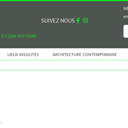
NE
en
SUIVEZ NOUS
Em
 ET SON HISTOIRE
*
LIEUX INSOLITES
ARCHITECTURE CONTEMPORAINE
.