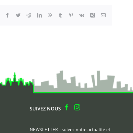
Facebook
Twitter
Reddit
LinkedIn
WhatsApp
Tumblr
Pinterest
Vk
Xing
Email
SUIVEZ NOUS
NEWSLETTER : suivez notre actualité et