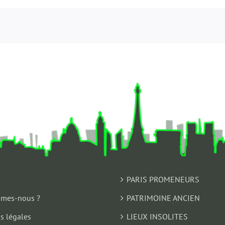
PARIS PROMENEURS
mes-nous ?
PATRIMOINE ANCIEN
s légales
LIEUX INSOLITES