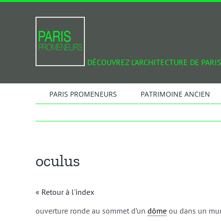
Passer
au
contenu
DÉCOUVREZ L'ARCHITECTURE DE PARIS
PARIS PROMENEURS
PATRIMOINE ANCIEN
oculus
« Retour à l'index
ouverture ronde au sommet d’un
dôme
ou dans un mur