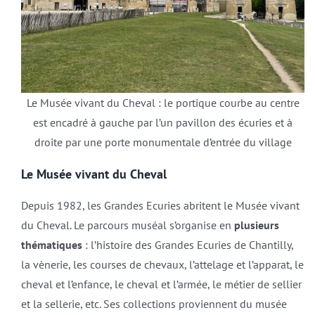
Le Musée vivant du Cheval : le portique courbe au centre
est encadré à gauche par l’un pavillon des écuries et à
droite par une porte monumentale d’entrée du village
Le Musée vivant du Cheval
Depuis 1982, les Grandes Ecuries abritent le Musée vivant
du Cheval. Le parcours muséal s’organise en
plusieurs
thématiques
: l’histoire des Grandes Ecuries de Chantilly,
la vènerie, les courses de chevaux, l’attelage et l’apparat, le
cheval et l’enfance, le cheval et l’armée, le métier de sellier
et la sellerie, etc. Ses collections proviennent du musée