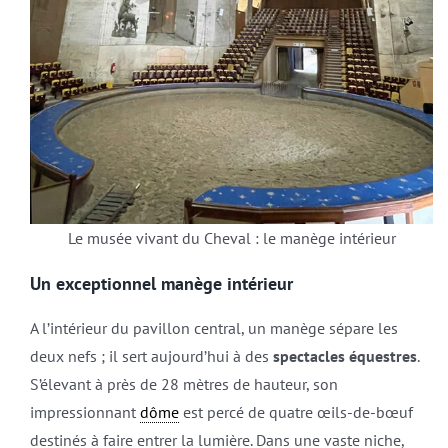
Le musée vivant du Cheval : le manège intérieur
Un exceptionnel manège intérieur
A l’intérieur du pavillon central, un manège sépare les
deux nefs ; il sert aujourd’hui à des
spectacles équestres
.
S’élevant à près de 28 mètres de hauteur, son
impressionnant
dôme
est percé de quatre œils-de-bœuf
destinés à faire entrer la lumière. Dans une vaste niche,