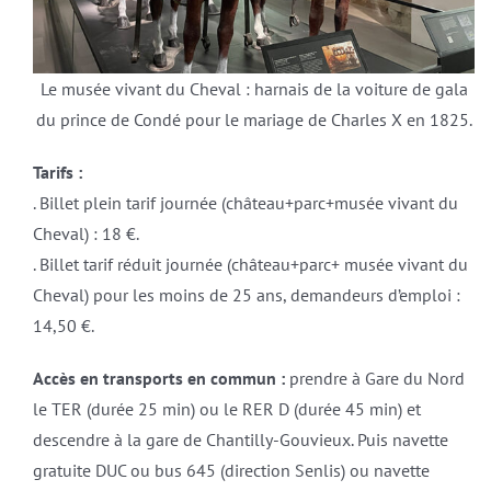
Le musée vivant du Cheval : harnais de la voiture de gala
du prince de Condé pour le mariage de Charles X en 1825.
Tarifs :
. Billet plein tarif journée (château+parc+musée vivant du
Cheval) : 18 €.
. Billet tarif réduit journée (château+parc+ musée vivant du
Cheval) pour les moins de 25 ans, demandeurs d’emploi :
14,50 €.
Accès en transports en commun :
prendre à Gare du Nord
le TER (durée 25 min) ou le RER D (durée 45 min) et
descendre à la gare de Chantilly-Gouvieux. Puis navette
gratuite DUC ou bus 645 (direction Senlis) ou navette