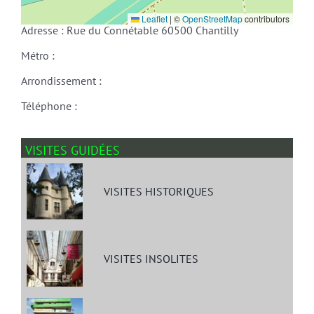
Leaflet
|
©
OpenStreetMap
contributors
Adresse : Rue du Connétable 60500 Chantilly
Métro :
Arrondissement :
Téléphone :
VISITES GUIDÉES
VISITES HISTORIQUES
VISITES INSOLITES