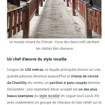
Le musée vivant du Cheval : l’une des deux nefs abritant
les stalles des chevaux
Un chef d’œuvre du style rocaille
Longue de
186 mètres
, la façade principale donne sur une
grande pelouse devenue aujourd’hui le
champ de course
de Chantilly
. Au centre, un
pavillon à pans coupés
domine
l’ensemble : son important décor sculpté est
un des plus
beaux exemples
du
style rocaille
en vogue sous Louis XV,
avec notamment un groupe de chevaux en bas-relief sur le