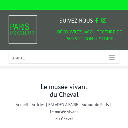
Passer
au
Aller à...
contenu
SUIVEZ NOUS
DÉCOUVREZ L'ARCHITECTURE DE
PARIS ET SON HISTOIRE
Aller à...
Le musée vivant
du Cheval
Accueil
|
Articles
|
BALADES A FAIRE I Autour de Paris
|
Le musée vivant
du Cheval