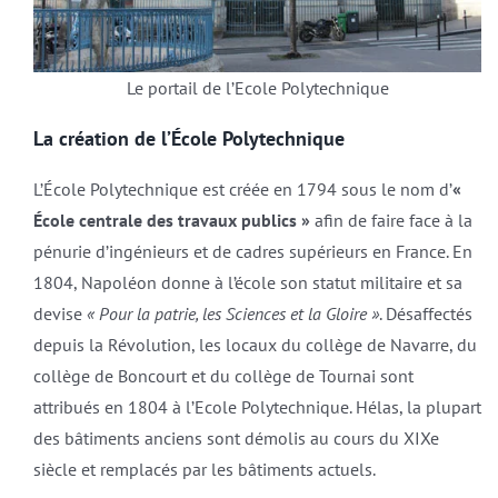
Le portail de l’Ecole Polytechnique
La création de l’École Polytechnique
L’École Polytechnique est créée en 1794 sous le nom d’
«
École centrale des travaux publics »
afin de faire face à la
pénurie d’ingénieurs et de cadres supérieurs en France. En
1804, Napoléon donne à l’école son statut militaire et sa
devise
« Pour la patrie, les Sciences et la Gloire »
. Désaffectés
depuis la Révolution, les locaux du collège de Navarre, du
collège de Boncourt et du collège de Tournai sont
attribués en 1804 à l’Ecole Polytechnique. Hélas, la plupart
des bâtiments anciens sont démolis au cours du XIXe
siècle et remplacés par les bâtiments actuels.