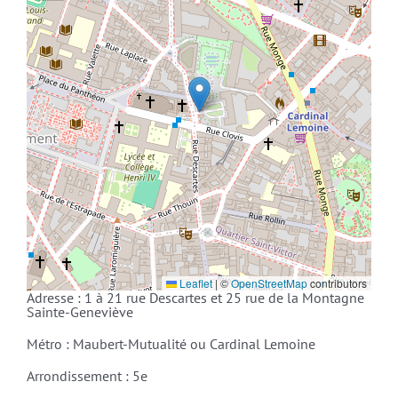
Leaflet
|
©
OpenStreetMap
contributors
Adresse : 1 à 21 rue Descartes et 25 rue de la Montagne
Sainte-Geneviève
Métro : Maubert-Mutualité ou Cardinal Lemoine
Arrondissement : 5e