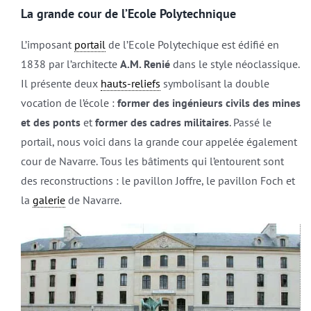
La grande cour de l’Ecole Polytechnique
L’imposant
portail
de l’Ecole Polytechique est édifié en
1838 par l’architecte
A.M. Renié
dans le style néoclassique.
Il présente deux
hauts-reliefs
symbolisant la double
vocation de l’école :
former des ingénieurs civils des mines
et des ponts
et
former des cadres militaires
. Passé le
portail, nous voici dans la grande cour appelée également
cour de Navarre. Tous les bâtiments qui l’entourent sont
des reconstructions : le pavillon Joffre, le pavillon Foch et
la
galerie
de Navarre.