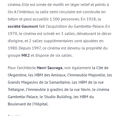
cinéma. Elle est ornée de motifs en léger relief et peints à
l’or. A l’intérieur, la salle semi-circulaire est construite en
béton et peut accueillir 1.500 personnes. En 1928, la
société Gaumont
fait l’acquisition du Gambetta-Palace. En
1970, le cinéma est scindé en 3 salles, dénaturant le décor
d’origine, et 2 salles supplémentaires sont ajoutées en
1980. Depuis 1997, ce cinéma est devenu la propriété du
groupe
MK2
et dispose de six salles.
Pour l’architecte
Henri Sauvage
, voir également
la Cité de
l’Argentine
,
les HBM des Amiraux
,
l’immeuble Majorelle
,
les
Grands Magasins de la Samaritaine
,
Les HBM de la rue
Trétaigne
,
l’immeuble à gradins de la rue Vavin
,
le cinéma
Gambetta-Palace
,
le Studio Building
,
les HBM du
Boulevard de l’Hôpital
.