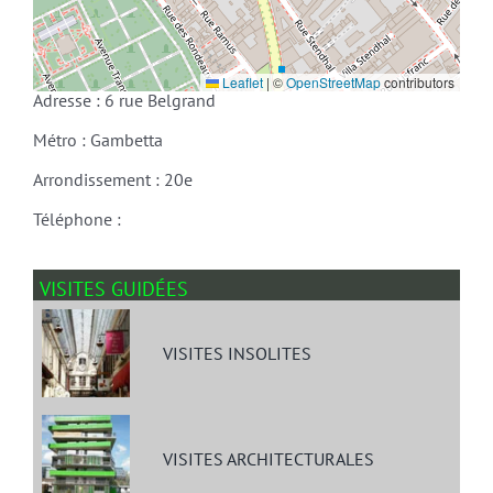
Leaflet
|
©
OpenStreetMap
contributors
Adresse : 6 rue Belgrand
Métro : Gambetta
Arrondissement : 20e
Téléphone :
VISITES GUIDÉES
VISITES INSOLITES
VISITES ARCHITECTURALES