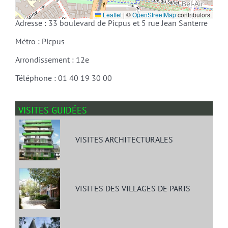
Leaflet
|
©
OpenStreetMap
contributors
Adresse : 33 boulevard de Picpus et 5 rue Jean Santerre
Métro : Picpus
Arrondissement : 12e
Téléphone : 01 40 19 30 00
VISITES GUIDÉES
VISITES ARCHITECTURALES
VISITES DES VILLAGES DE PARIS