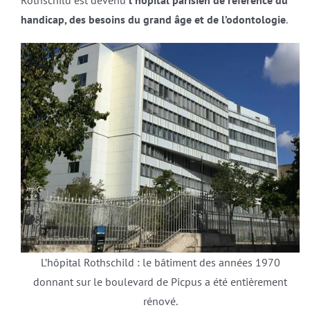
Rothschild est devenu
l’hôpital parisien de référence du
handicap, des besoins du grand âge et de l’odontologie
.
L’hôpital Rothschild : le bâtiment des années 1970
donnant sur le boulevard de Picpus a été entièrement
rénové.