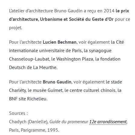
L’atelier d’architecture Bruno Gaudin a reçu en 2014
le prix
d’architecture, Urbanisme et Société du Geste d’Or
pour ce
projet.
Pour l’architecte
Lucien Bechman
, voir également
la Cité
internationale universitaire de Paris,
la synagogue
Chasseloup-Laubat
,
le Washington Plaza
,
la fondation
Deutsch de La Meurthe
.
Pour l’architecte
Bruno Gaudin
, voir également
le stade
Charléty
,
le musée Guimet
,
le centre culturel chinois
,
la
BNF site Richelieu
.
Sources :
Chadych (Danielle),
Guide du promeneur
12e arrondissement
,
Paris, Parigramme, 1995.