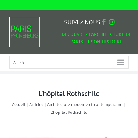
Passer
au
Aller à...
contenu
SUIVEZ NOUS
DÉCOUVREZ L'ARCHITECTURE DE
PARIS ET SON HISTOIRE
Aller à...
L’hôpital Rothschild
Accueil
|
Articles
|
Architecture moderne et contemporaine
|
L’hôpital Rothschild