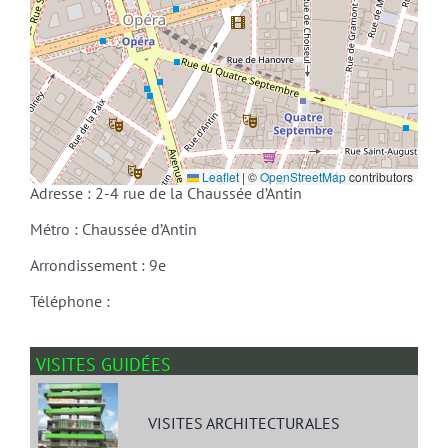
Leaflet
|
©
OpenStreetMap
contributors
Adresse : 2-4 rue de la Chaussée d’Antin
Métro : Chaussée d’Antin
Arrondissement : 9e
Téléphone :
VISITES GUIDÉES
VISITES ARCHITECTURALES