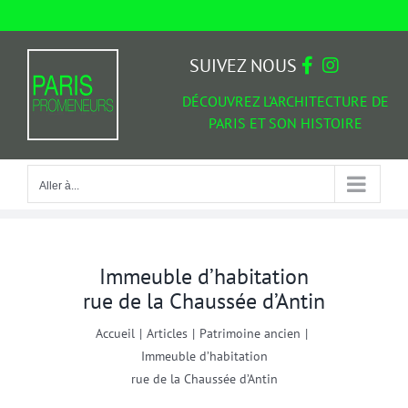
Passer
au
Aller à...
contenu
SUIVEZ NOUS
DÉCOUVREZ L'ARCHITECTURE DE
PARIS ET SON HISTOIRE
Aller à...
Immeuble d’habitation
rue de la Chaussée d’Antin
Accueil
|
Articles
|
Patrimoine ancien
|
Immeuble d’habitation
rue de la Chaussée d’Antin