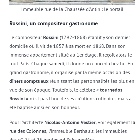
Immeuble rue de la Chaussée d’Antin : le portail
Rossini, un compositeur gastronome
Le compositeur
Rossini
(1792-1868) établit y son dernier
domicile où il vit de 1857 à sa mort en 1868. Dans son
immense appartement situé au 1er étage, il reçoit alors le
tout Paris. Chaque samedi, il donne un concert chez lui. En
grand gastronome, il organise par la même occasion des
dîners somptueux
réunissant les personnalités les plus en
vue de son époque. Toutefois, le célèbre
« tournedos
Rossini »
n’est pas l’une de ses créations culinaires mais a
été baptisé ainsi en son honneur.
Pour l’architecte
Nicolas-Antoine Vestier
, voir également
la
rue des Colonnes
, l’immeuble Berthault, les immeubles
des n° 24 et 26 boulevard Poissonnière.