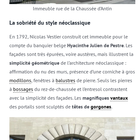
Immeuble rue de la Chaussée d’Antin
La sobriété du style néoclassique
En 1792, Nicolas Vestier construit cet immeuble pour le
compte du banquier belge
Hyacinthe Julien de Pestre
. Les
façades sont très épurées, voire austères, mais illustrent la
simplicité géométrique
de l’architecture néoclassique :
affirmation du nu des murs, présence d’une corniche à gros
modillons
, fenêtres à
balustres
de pierre. Seuls les pierres
à
bossages
du rez-de-chaussée et l’entresol contrastent
avec la simplicité des façades. Les
magnifiques
vantaux
des portails sont sculptés de
têtes de
gorgones
.