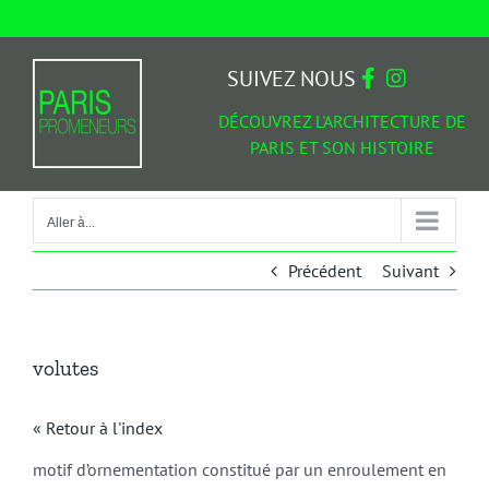
Passer
au
Aller à...
contenu
SUIVEZ NOUS
DÉCOUVREZ L'ARCHITECTURE DE
PARIS ET SON HISTOIRE
Aller à...
Précédent
Suivant
volutes
« Retour à l'index
motif d’ornementation constitué par un enroulement en