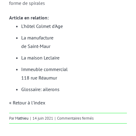
forme de spirales
Article en relation:
L'hôtel Colmet d'Age
La manufacture
de Saint-Maur
La maison Leclaire
Immeuble commercial
118 rue Réaumur
Glossaire: ailerons
« Retour à l'index
sur
Par
Mathieu
|
14 juin 2021
|
Commentaires fermés
volutes