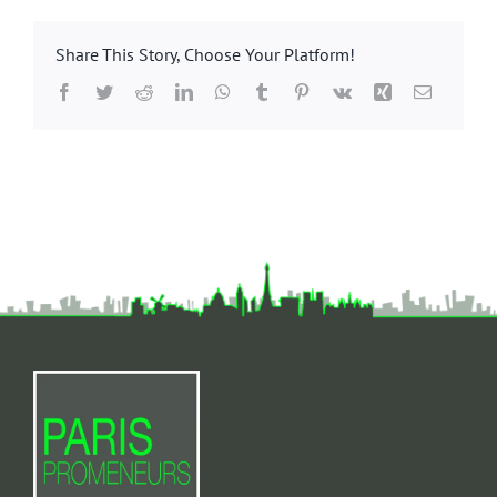
Share This Story, Choose Your Platform!
Facebook
Twitter
Reddit
LinkedIn
WhatsApp
Tumblr
Pinterest
Vk
Xing
Email